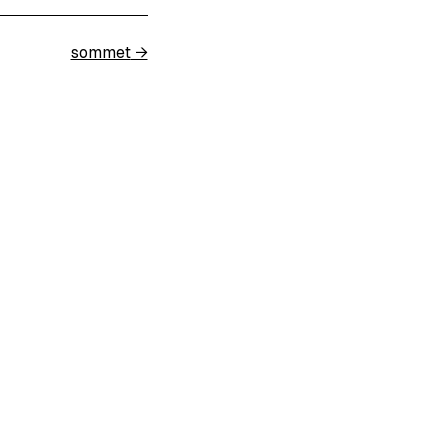
sommet
→