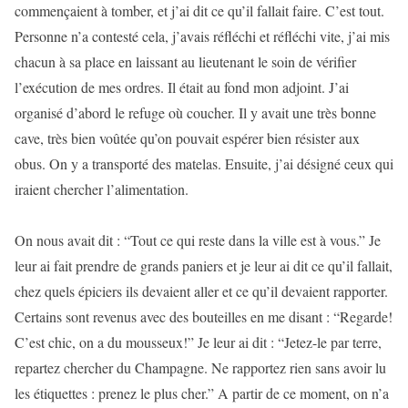
commençaient à tomber, et j’ai dit ce qu’il fallait faire. C’est tout.
Personne n’a contesté cela, j’avais réfléchi et réfléchi vite, j’ai mis
chacun à sa place en laissant au lieutenant le soin de vérifier
l’exécution de mes ordres. Il était au fond mon adjoint. J’ai
organisé d’abord le refuge où coucher. Il y avait une très bonne
cave, très bien voûtée qu’on pouvait espérer bien résister aux
obus. On y a transporté des matelas. Ensuite, j’ai désigné ceux qui
iraient chercher l’alimentation.
On nous avait dit : “Tout ce qui reste dans la ville est à vous.” Je
leur ai fait prendre de grands paniers et je leur ai dit ce qu’il fallait,
chez quels épiciers ils devaient aller et ce qu’il devaient rapporter.
Certains sont revenus avec des bouteilles en me disant : “Regarde!
C’est chic, on a du mousseux!” Je leur ai dit : “Jetez-le par terre,
repartez chercher du Champagne. Ne rapportez rien sans avoir lu
les étiquettes : prenez le plus cher.” A partir de ce moment, on n’a