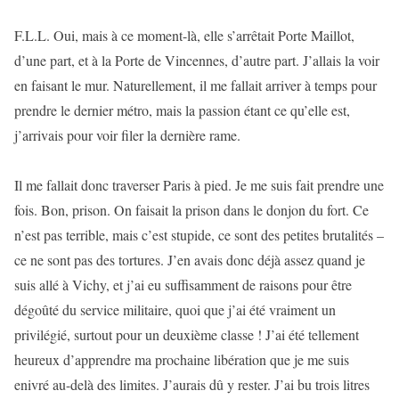
F.L.L. Oui, mais à ce moment-là, elle s’arrêtait Porte Maillot,
d’une part, et à la Porte de Vincennes, d’autre part. J’allais la voir
en faisant le mur. Naturellement, il me fallait arriver à temps pour
prendre le dernier métro, mais la passion étant ce qu’elle est,
j’arrivais pour voir filer la dernière rame.
Il me fallait donc traverser Paris à pied. Je me suis fait prendre une
fois. Bon, prison. On faisait la prison dans le donjon du fort. Ce
n’est pas terrible, mais c’est stupide, ce sont des petites brutalités –
ce ne sont pas des tortures. J’en avais donc déjà assez quand je
suis allé à Vichy, et j’ai eu suffisamment de raisons pour être
dégoûté du service militaire, quoi que j’ai été vraiment un
privilégié, surtout pour un deuxième classe ! J’ai été tellement
heureux d’apprendre ma prochaine libération que je me suis
enivré au-delà des limites. J’aurais dû y rester. J’ai bu trois litres