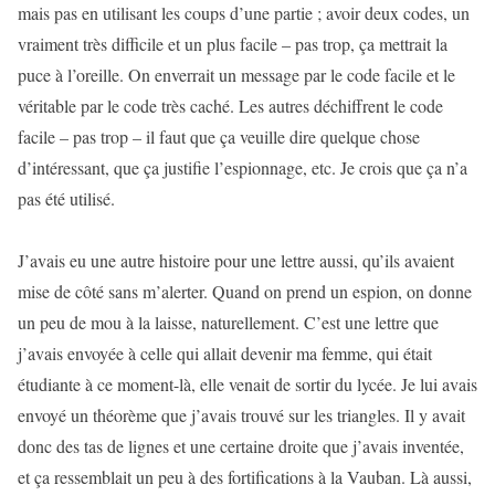
mais pas en utilisant les coups d’une partie ; avoir deux codes, un
vraiment très difficile et un plus facile – pas trop, ça mettrait la
puce à l’oreille. On enverrait un message par le code facile et le
véritable par le code très caché. Les autres déchiffrent le code
facile – pas trop – il faut que ça veuille dire quelque chose
d’intéressant, que ça justifie l’espionnage, etc. Je crois que ça n’a
pas été utilisé.
J’avais eu une autre histoire pour une lettre aussi, qu’ils avaient
mise de côté sans m’alerter. Quand on prend un espion, on donne
un peu de mou à la laisse, naturellement. C’est une lettre que
j’avais envoyée à celle qui allait devenir ma femme, qui était
étudiante à ce moment-là, elle venait de sortir du lycée. Je lui avais
envoyé un théorème que j’avais trouvé sur les triangles. Il y avait
donc des tas de lignes et une certaine droite que j’avais inventée,
et ça ressemblait un peu à des fortifications à la Vauban. Là aussi,