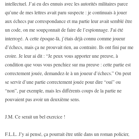
intellectuel. J’ai eu des ennuis avec les autorités militaires parce
qu’une de mes lettres avait paru suspecte : je continuais à jouer
aux échecs par correspondance et ma partie leur avait semblé être
un code, on me soupçonnait de faire de l’espionnage. J'ai été
interrogé. A cette époque-là, j’étais déjà connu comme joueur
d’échecs, mais ça ne prouvait rien, au contraire. Ils ont fini par me
croire. Je leur ai dit : “Je peux vous apporter une preuve, à
condition que vous vous penchiez sur ma preuve : cette partie est
correctement jouée, demandez-le à un joueur d’échecs.” On peut
se servir d’une partie correctement jouée pour dire “oui” ou
“non”, par exemple, mais les différents coups de la partie ne
pouvaient pas avoir un deuxième sens.
J.M. Ce serait un bel exercice !
F.L.L. J’y ai pensé, ça pourrait être utile dans un roman policier,