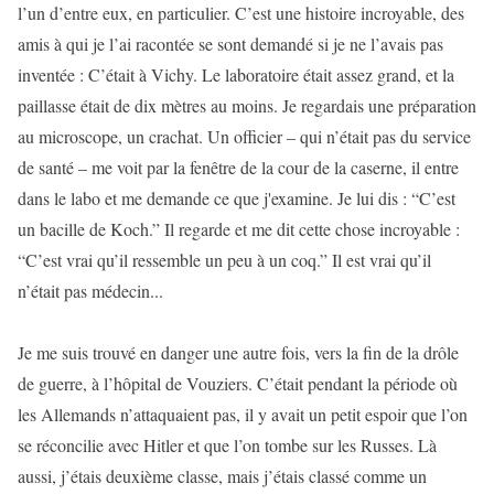
l’un d’entre eux, en particulier. C’est une histoire incroyable, des
amis à qui je l’ai racontée se sont demandé si je ne l’avais pas
inventée : C’était à Vichy. Le laboratoire était assez grand, et la
paillasse était de dix mètres au moins. Je regardais une préparation
au microscope, un crachat. Un officier – qui n’était pas du service
de santé – me voit par la fenêtre de la cour de la caserne, il entre
dans le labo et me demande ce que j'examine. Je lui dis : “C’est
un bacille de Koch.” Il regarde et me dit cette chose incroyable :
“C’est vrai qu’il ressemble un peu à un coq.” Il est vrai qu’il
n’était pas médecin...
Je me suis trouvé en danger une autre fois, vers la fin de la drôle
de guerre, à l’hôpital de Vouziers. C’était pendant la période où
les Allemands n’attaquaient pas, il y avait un petit espoir que l’on
se réconcilie avec Hitler et que l’on tombe sur les Russes. Là
aussi, j’étais deuxième classe, mais j’étais classé comme un