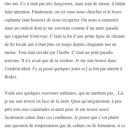
être tué. Ce n’était pas très dangereux, mais tout de même, il fallait
faire attention. Finalement, on est venu nous chercher et le brave
capitaine était heureux de nous récupérer. On nous a emmenés
dans un endroit dont je me souviens comme d’un autre paradis
qui s'appelait Vertevoye. C'était la fin d’une petite ligne de chemin
de fer locale qui n’était plus en usage depuis cinquante ans au
moins. Tout était envahi par l’herbe. C’était un petit paradis
terrestre. Il n’y avait que de la verdure. Je me suis trouvé dans
l’endroit idéal. J’y ai passé quelques jours et j’ai fini par atterrir à
Rodez.
Voilà mes quelques souvenirs militaires, qui ne méritent pas... Là,
je me suis trouvé en face de la mort. Quoi qu’inégalement, à peu
près tous mes camarades avaient peur. Je me trouve assez
facilement calme dans ces conditions. Je pense que c’est plutôt
une question de tempérament que de culture ou de formation, si ce