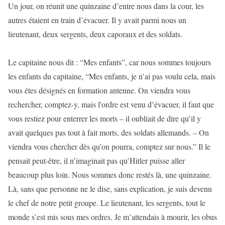
Un jour, on réunit une quinzaine d’entre nous dans la cour, les
autres étaient en train d’évacuer. Il y avait parmi nous un
lieutenant, deux sergents, deux caporaux et des soldats.
Le capitaine nous dit : “Mes enfants”, car nous sommes toujours
les enfants du capitaine, “Mes enfants, je n’ai pas voulu cela, mais
vous êtes désignés en formation antenne. On viendra vous
rechercher, comptez-y, mais l'ordre est venu d’évacuer, il faut que
vous restiez pour enterrer les morts – il oubliait de dire qu’il y
avait quelques pas tout à fait morts, des soldats allemands. – On
viendra vous chercher dès qu’on pourra, comptez sur nous.” Il le
pensait peut-être, il n’imaginait pas qu’Hitler puisse aller
beaucoup plus loin. Nous sommes donc restés là, une quinzaine.
Là, sans que personne ne le dise, sans explication, je suis devenu
le chef de notre petit groupe. Le lieutenant, les sergents, tout le
monde s’est mis sous mes ordres. Je m’attendais à mourir, les obus