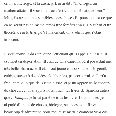
on m’a interrogé, et là aussi, je leur ai dit : “Interrogez un
mathématicien, il vous dira que c’est vrai mathématiquement.”
Mais, ils ne sont pas sensibles à ces choses-là, pourquoi est-ce que
ça ne serait pas en même temps une fortification à la Vauban et un
théorème sur le triangle ? Finalement, on a admis que j’étais
innocent.
Il s’est trouvé là-bas un jeune lieutenant qui s’appelait Casala. Il
est mort en déportation. Il était de Châteauroux où il possédait une
très belle pharmacie. Il était tout jeune et assez riche, très gentil,
cultivé, ouvert à des idées très libérales, pas conformiste. Il m’a
fréquenté, quoique deuxième classe, et je lui apprenais beaucoup
de choses. Je lui ai appris notamment les livres de Spinoza autres
que
L’Ethique
, je lui ai parlé de tous les livres bouddhistes, je lui
ai parlé d’un tas de choses, biologie, sciences, etc.. Il avait
beaucoup d’admiration pour moi et se mettait vraiment vis-à-vis