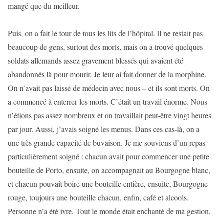
mangé que du meilleur.
Puis, on a fait le tour de tous les lits de l’hôpital. Il ne restait pas
beaucoup de gens, surtout des morts, mais on a trouvé quelques
soldats allemands assez gravement blessés qui avaient été
abandonnés là pour mourir. Je leur ai fait donner de la morphine.
On n’avait pas laissé de médecin avec nous – et ils sont morts. On
a commencé à enterrer les morts. C’était un travail énorme. Nous
n’étions pas assez nombreux et on travaillait peut-être vingt heures
par jour. Aussi, j’avais soigné les menus. Dans ces cas-là, on a
une très grande capacité de buvaison. Je me souviens d’un repas
particulièrement soigné : chacun avait pour commencer une petite
bouteille de Porto, ensuite, on accompagnait au Bourgogne blanc,
et chacun pouvait boire une bouteille entière, ensuite, Bourgogne
rouge, toujours une bouteille chacun, enfin, café et alcools.
Personne n’a été ivre. Tout le monde était enchanté de ma gestion.