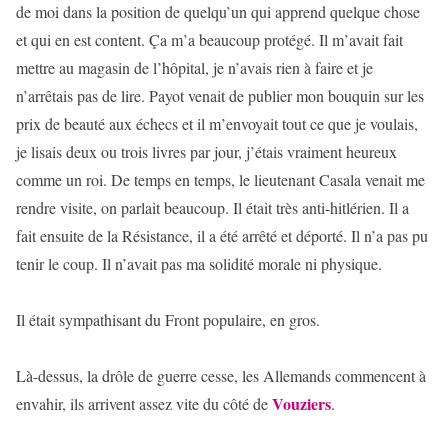
de moi dans la position de quelqu’un qui apprend quelque chose
et qui en est content. Ça m’a beaucoup protégé. Il m’avait fait
mettre au magasin de l’hôpital, je n’avais rien à faire et je
n’arrêtais pas de lire. Payot venait de publier mon bouquin sur les
prix de beauté aux échecs et il m’envoyait tout ce que je voulais,
je lisais deux ou trois livres par jour, j’étais vraiment heureux
comme un roi. De temps en temps, le lieutenant Casala venait me
rendre visite, on parlait beaucoup. Il était très anti-hitlérien. Il a
fait ensuite de la Résistance, il a été arrêté et déporté. Il n’a pas pu
tenir le coup. Il n’avait pas ma solidité morale ni physique.
Il était sympathisant du Front populaire, en gros.
Là-dessus, la drôle de guerre cesse, les Allemands commencent à
Vouziers
envahir, ils arrivent assez vite du côté de
.