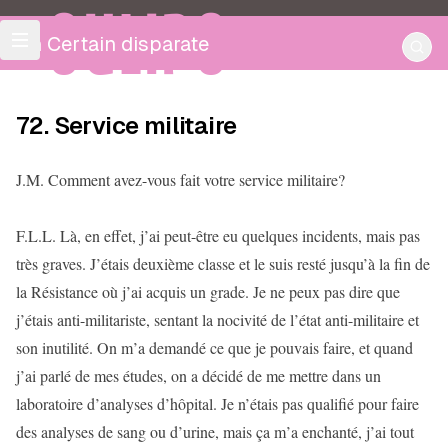
OULIPO
Un Certain disparate
72. Service militaire
J.M. Comment avez-vous fait votre service militaire?
F.L.L. Là, en effet, j’ai peut-être eu quelques incidents, mais pas
très graves. J’étais deuxième classe et le suis resté jusqu’à la fin de
la Résistance où j’ai acquis un grade. Je ne peux pas dire que
j’étais anti-militariste, sentant la nocivité de l’état anti-militaire et
son inutilité. On m’a demandé ce que je pouvais faire, et quand
j’ai parlé de mes études, on a décidé de me mettre dans un
laboratoire d’analyses d’hôpital. Je n’étais pas qualifié pour faire
des analyses de sang ou d’urine, mais ça m’a enchanté, j’ai tout