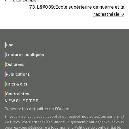
73. L&#039;Ecole supérieure de guerre et la
radiesthésie
→
Une
Lectures publiques
Oulipiens
Publications
Faits & dits
Contraintes
NEWSLETTER
Recevez les actualités de l’Oulipo.
En vous inscrivant, vous acceptez de recevoir nos actualités par e-mail
via Brevo. Votre adresse est utilisée uniquement pour cet envoi et vous
pourrez vous désinscrire à tout moment.
Politique de confidentialité
.