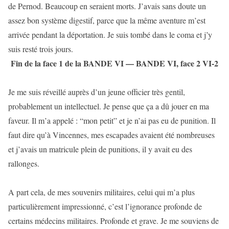
de Pernod. Beaucoup en seraient morts. J’avais sans doute un
assez bon système digestif, parce que la même aventure m’est
arrivée pendant la déportation. Je suis tombé dans le coma et j’y
suis resté trois jours.
Fin de la face 1 de la BANDE VI — BANDE VI, face 2 VI-2
Je me suis réveillé auprès d’un jeune officier très gentil,
probablement un intellectuel. Je pense que ça a dû jouer en ma
faveur. Il m’a appelé : “mon petit” et je n’ai pas eu de punition. Il
faut dire qu’à Vincennes, mes escapades avaient été nombreuses
et j’avais un matricule plein de punitions, il y avait eu des
rallonges.
A part cela, de mes souvenirs militaires, celui qui m’a plus
particulièrement impressionné, c’est l’ignorance profonde de
certains médecins militaires. Profonde et grave. Je me souviens de