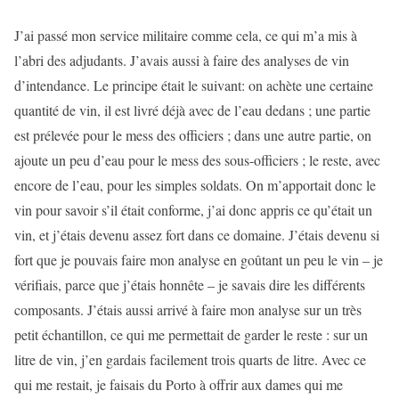
J’ai passé mon service militaire comme cela, ce qui m’a mis à
l’abri des adjudants. J’avais aussi à faire des analyses de vin
d’intendance. Le principe était le suivant: on achète une certaine
quantité de vin, il est livré déjà avec de l’eau dedans ; une partie
est prélevée pour le mess des officiers ; dans une autre partie, on
ajoute un peu d’eau pour le mess des sous-officiers ; le reste, avec
encore de l’eau, pour les simples soldats. On m’apportait donc le
vin pour savoir s’il était conforme, j’ai donc appris ce qu’était un
vin, et j’étais devenu assez fort dans ce domaine. J’étais devenu si
fort que je pouvais faire mon analyse en goûtant un peu le vin – je
vérifiais, parce que j’étais honnête – je savais dire les différents
composants. J’étais aussi arrivé à faire mon analyse sur un très
petit échantillon, ce qui me permettait de garder le reste : sur un
litre de vin, j’en gardais facilement trois quarts de litre. Avec ce
qui me restait, je faisais du Porto à offrir aux dames qui me