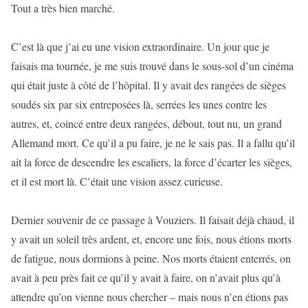
Tout a très bien marché.
C’est là que j’ai eu une vision extraordinaire. Un jour que je
faisais ma tournée, je me suis trouvé dans le sous-sol d’un cinéma
qui était juste à côté de l’hôpital. Il y avait des rangées de sièges
soudés six par six entreposées là, serrées les unes contre les
autres, et, coincé entre deux rangées, débout, tout nu, un grand
Allemand mort. Ce qu’il a pu faire, je ne le sais pas. Il a fallu qu’il
ait la force de descendre les escaliers, la force d’écarter les sièges,
et il est mort là. C’était une vision assez curieuse.
Dernier souvenir de ce passage à Vouziers. Il faisait déjà chaud, il
y avait un soleil très ardent, et, encore une fois, nous étions morts
de fatigue, nous dormions à peine. Nos morts étaient enterrés, on
avait à peu près fait ce qu’il y avait à faire, on n’avait plus qu’à
attendre qu’on vienne nous chercher – mais nous n’en étions pas