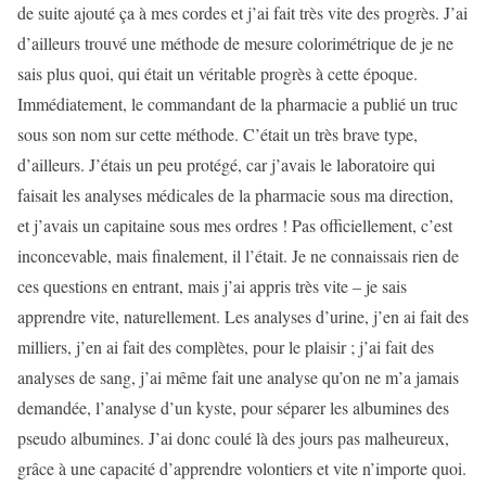
de suite ajouté ça à mes cordes et j’ai fait très vite des progrès. J’ai
d’ailleurs trouvé une méthode de mesure colorimétrique de je ne
sais plus quoi, qui était un véritable progrès à cette époque.
Immédiatement, le commandant de la pharmacie a publié un truc
sous son nom sur cette méthode. C’était un très brave type,
d’ailleurs. J’étais un peu protégé, car j’avais le laboratoire qui
faisait les analyses médicales de la pharmacie sous ma direction,
et j’avais un capitaine sous mes ordres ! Pas officiellement, c’est
inconcevable, mais finalement, il l’était. Je ne connaissais rien de
ces questions en entrant, mais j’ai appris très vite – je sais
apprendre vite, naturellement. Les analyses d’urine, j’en ai fait des
milliers, j’en ai fait des complètes, pour le plaisir ; j’ai fait des
analyses de sang, j’ai même fait une analyse qu’on ne m’a jamais
demandée, l’analyse d’un kyste, pour séparer les albumines des
pseudo albumines. J’ai donc coulé là des jours pas malheureux,
grâce à une capacité d’apprendre volontiers et vite n’importe quoi.