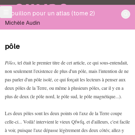
OULIPO
Brouillon pour un atlas (tome 2)
Michèle Audin
pôle
Pôles
, tel était le premier titre de cet article, ce qui sous-entendait,
non seulement l'existence de plus d'un pôle, mais l'intention de ne
pas parler d'un pôle isolé, ce qui forçait les lecteurs à penser aux
deux pôles de la Terre, ou même à plusieurs pôles, car il y en a
plus de deux (le pôle nord, le pôle sud, le pôle magnétique...).
Les deux pôles sont les deux points où l'axe de la Terre coupe
celle-ci... Voilà! intervient le vieux Qfwfq, et d'ailleurs, c'est facile
à voir, puisque l'axe dépasse légèrement des deux côtés; allez-y