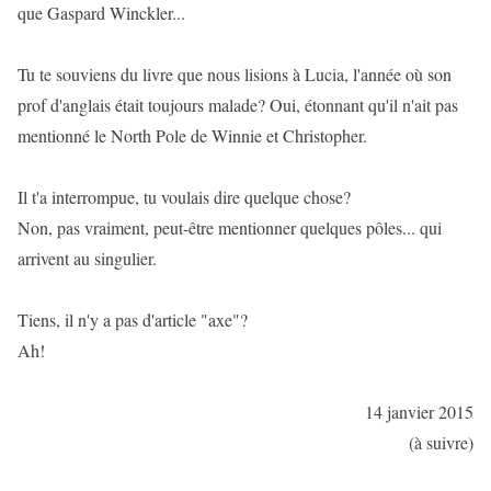
que Gaspard Winckler...
Tu te souviens du livre que nous lisions à Lucia, l'année où son
prof d'anglais était toujours malade? Oui, étonnant qu'il n'ait pas
mentionné le North Pole de Winnie et Christopher.
Il t'a interrompue, tu voulais dire quelque chose?
Non, pas vraiment, peut-être mentionner quelques pôles... qui
arrivent au singulier.
Tiens, il n'y a pas d'article "axe"?
Ah!
14 janvier 2015
(à suivre)