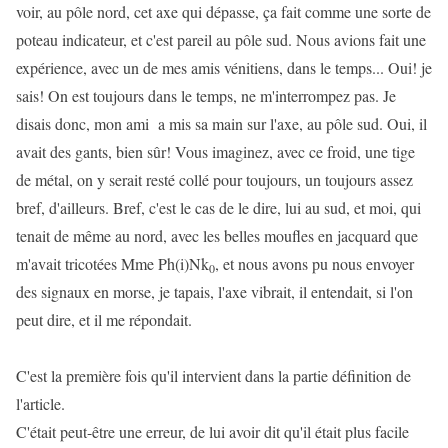
voir, au pôle nord, cet axe qui dépasse, ça fait comme une sorte de
poteau indicateur, et c'est pareil au pôle sud. Nous avions fait une
expérience, avec un de mes amis vénitiens, dans le temps... Oui! je
sais! On est toujours dans le temps, ne m'interrompez pas. Je
disais donc, mon ami a mis sa main sur l'axe, au pôle sud. Oui, il
avait des gants, bien sûr! Vous imaginez, avec ce froid, une tige
de métal, on y serait resté collé pour toujours, un toujours assez
bref, d'ailleurs. Bref, c'est le cas de le dire, lui au sud, et moi, qui
tenait de même au nord, avec les belles moufles en jacquard que
m'avait tricotées Mme Ph(i)Nk
, et nous avons pu nous envoyer
0
des signaux en morse, je tapais, l'axe vibrait, il entendait, si l'on
peut dire, et il me répondait.
C'est la première fois qu'il intervient dans la partie définition de
l'article.
C'était peut-être une erreur, de lui avoir dit qu'il était plus facile