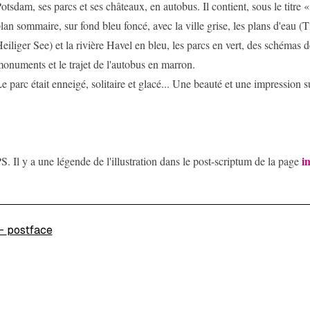
otsdam, ses parcs et ses châteaux, en autobus. Il contient, sous le titre
lan sommaire, sur fond bleu foncé, avec la ville grise, les plans d'eau (T
eiliger See) et la rivière Havel en bleu, les parcs en vert, des schémas 
onuments et le trajet de l'autobus en marron.
e parc était enneigé, solitaire et glacé... Une beauté et une impression 
i
S. Il y a une légende de l'illustration dans le post-scriptum de la page
←
postface