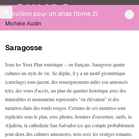
OULIPO
Brouillon pour un atlas (tome 2)
Michèle Audin
Saragosse
Sous les Yeux Plan touristque -- en français. Saragosse quatre
cultures un style de vie. Se déplie, il y a un motif géométrique
(carrelage) sous-jacent, des renseignements utiles (ou annoncés
tels), des voies d'accès, un plan du quartier historique avec des
immeubles et monuments représentés "en élévation" et des
numéros dans des ronds rouges. Certains de ces numéros sont
explicités sous le plan, avec photos, horaires d'ouverture, tarifs, la
Aljafería, la cathédrale San Salvador (ce qui compte probablement
pour deux des cultures annoncées, trois avec les vestiges romains,