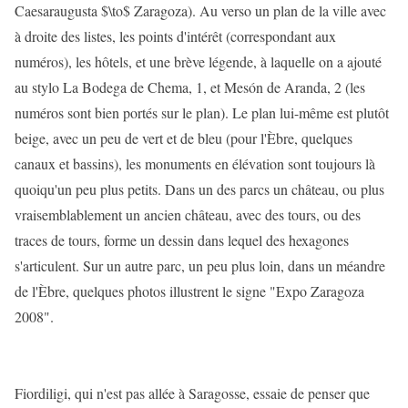
Caesaraugusta $\to$ Zaragoza). Au verso un plan de la ville avec
à droite des listes, les points d'intérêt (correspondant aux
numéros), les hôtels, et une brève légende, à laquelle on a ajouté
au stylo La Bodega de Chema, 1, et Mesón de Aranda, 2 (les
numéros sont bien portés sur le plan). Le plan lui-même est plutôt
beige, avec un peu de vert et de bleu (pour l'Èbre, quelques
canaux et bassins), les monuments en élévation sont toujours là
quoiqu'un peu plus petits. Dans un des parcs un château, ou plus
vraisemblablement un ancien château, avec des tours, ou des
traces de tours, forme un dessin dans lequel des hexagones
s'articulent. Sur un autre parc, un peu plus loin, dans un méandre
de l'Èbre, quelques photos illustrent le signe "Expo Zaragoza
2008".
Fiordiligi, qui n'est pas allée à Saragosse, essaie de penser que