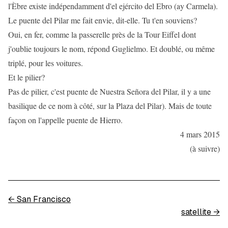
l'Èbre existe indépendamment d'el ejército del Ebro (ay Carmela).
Le puente del Pilar me fait envie, dit-elle. Tu t'en souviens?
Oui, en fer, comme la passerelle près de la Tour Eiffel dont
j'oublie toujours le nom, répond Guglielmo. Et doublé, ou même
triplé, pour les voitures.
Et le pilier?
Pas de pilier, c'est puente de Nuestra Señora del Pilar, il y a une
basilique de ce nom à côté, sur la Plaza del Pilar). Mais de toute
façon on l'appelle puente de Hierro.
4 mars 2015
(à suivre)
←
San Francisco
satellite
→