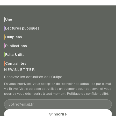
Une
Lectures publiques
Oulipiens
Publications
Faits & dits
Contraintes
NEWSLETTER
Recevez les actualités de l’Oulipo.
En vous inscrivant, vous acceptez de recevoir nos actualités par e-mail
via Brevo. Votre adresse est utilisée uniquement pour cet envoi et vous
pourrez vous désinscrire à tout moment.
Politique de confidentialité
.
Adresse e-mail
S’inscrire