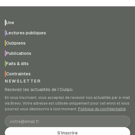
Une
Lectures publiques
Oulipiens
Publications
Faits & dits
Contraintes
NEWSLETTER
Recevez les actualités de l’Oulipo.
En vous inscrivant, vous acceptez de recevoir nos actualités par e-mail
via Brevo. Votre adresse est utilisée uniquement pour cet envoi et vous
pourrez vous désinscrire à tout moment.
Politique de confidentialité
.
Adresse e-mail
S’inscrire