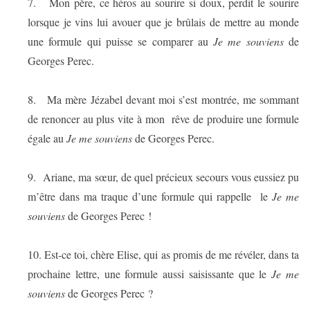
7.
Mon père, ce héros au sourire si doux, perdit le sourire
lorsque je vins lui avouer que je brûlais de mettre au monde
une formule qui puisse se comparer au
Je me souviens
de
Georges Perec.
8.
Ma mère Jézabel devant moi s’est montrée, me sommant
de renoncer au plus vite à mon
rêve de produire une formule
égale au
Je me souviens
de Georges Perec.
9.
Ariane, ma sœur, de quel précieux secours vous eussiez pu
m’être dans ma traque d’une formule qui rappelle
le
Je me
souviens
de Georges Perec !
10.
Est-ce toi, chère Elise, qui as promis de me révéler, dans ta
prochaine lettre, une formule aussi saisissante que le
Je me
souviens
de Georges Perec ?