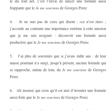
le dis tout net, c’est l’envie de lancer une formule aussi
frappante que le
Je me souviens
de Georges Perec
4.
Je ne suis pas de ceux qui disent : «ce n’est rien» ;
j’accorde au contraire une importance extrême à cette mission
que je me suis assignée : découvrir une formule aussi
productive que le
Je me souviens
de Georges Perec
5.
J’ai plus de souvenirs que si j’avais mille ans : de leur
masse pourtant n’a surgi, jusqu’à présent, aucune formule qui
se rapproche, même de loin, du
Je me souviens
de Georges
Perec
6.
Ah insensé qui crois qu’il est aisé d’inventer une formule
aussi forte que le
Je me souviens
de Georges Perec