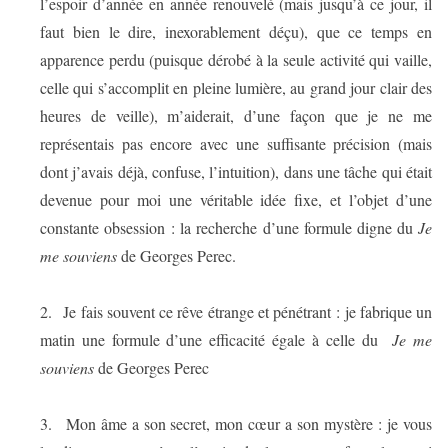
l’espoir d’année en année renouvelé (mais jusqu’à ce jour, il
faut bien le dire, inexorablement déçu), que ce temps en
apparence perdu (puisque dérobé à la seule activité qui vaille,
celle qui s’accomplit en pleine lumière, au grand jour clair des
heures de veille), m’aiderait, d’une façon que je ne me
représentais pas encore avec une suffisante précision (mais
dont j’avais déjà, confuse, l’intuition), dans une tâche qui était
devenue pour moi une véritable idée fixe, et l’objet d’une
constante obsession : la recherche d’une formule digne du
Je
me souviens
de Georges Perec.
2.
Je fais souvent ce rêve étrange et pénétrant : je fabrique un
matin une formule d’une efficacité égale à celle du
Je me
souviens
de Georges Perec
3.
Mon âme a son secret, mon cœur a son mystère : je vous