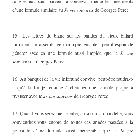
sang et eau sans parvenir à concevoir même les linéaments
d’une formule similaire au
Je me souviens
de Georges Perec
15.
Les lettres du blanc sur les bandes du vieux billard
formaient un assemblage incompréhensible : peu d’espoir de
générer avec ça une formule aussi limpide que le
Je me
souviens
de Georges Perec.
16.
Au banquet de la vie infortuné convive, peut-être faudra-t-
il qu’à la fin je renonce à chercher une formule propre à
rivaliser avec le
Je me souviens
de Georges Perec
17.
Quand vous serez bien vieille, au soir à la chandelle, vous
souviendrez-vous encore de toutes ces années passées à la
poursuite d’une formule aussi mémorable que le
Je me