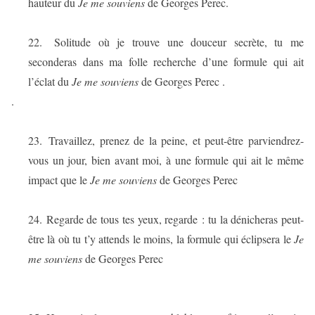
hauteur du
Je me souviens
de Georges Perec.
22.
Solitude où je trouve une douceur secrète, tu me
seconderas dans ma folle recherche d’une formule qui ait
l’éclat du
Je me souviens
de Georges Perec .
.
23.
Travaillez, prenez de la peine, et peut-être parviendrez-
vous un jour, bien avant moi, à une formule qui ait le même
impact que le
Je me souviens
de Georges Perec
24.
Regarde de tous tes yeux, regarde : tu la dénicheras peut-
être là où tu t’y attends le moins, la formule qui éclipsera le
Je
me souviens
de Georges Perec