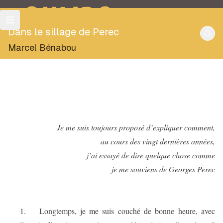
OULIPO
Dans le sillage de Perec
Marcel Bénabou
Je me suis toujours proposé d’expliquer comment,
au cours des vingt dernières années,
j’ai essayé de dire quelque chose comme
je me souviens de Georges Perec
1.
Longtemps, je me suis couché de bonne heure, avec