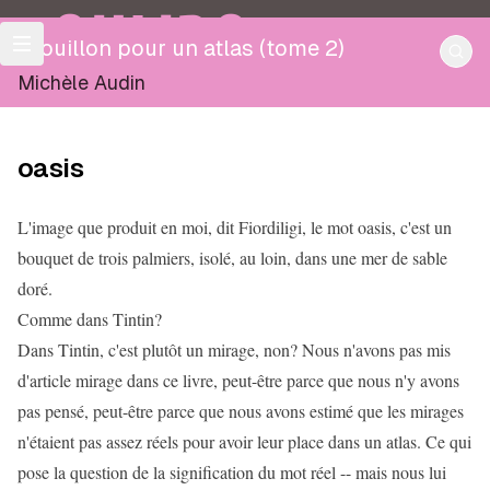
OULIPO
Brouillon pour un atlas (tome 2)
Michèle Audin
oasis
L'image que produit en moi, dit Fiordiligi, le mot oasis, c'est un
bouquet de trois palmiers, isolé, au loin, dans une mer de sable
doré.
Comme dans Tintin?
Dans Tintin, c'est plutôt un mirage, non? Nous n'avons pas mis
d'article mirage dans ce livre, peut-être parce que nous n'y avons
pas pensé, peut-être parce que nous avons estimé que les mirages
n'étaient pas assez réels pour avoir leur place dans un atlas. Ce qui
pose la question de la signification du mot réel -- mais nous lui