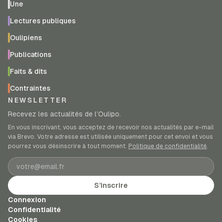
Une
Lectures publiques
Oulipiens
Publications
Faits & dits
Contraintes
NEWSLETTER
Recevez les actualités de l’Oulipo.
En vous inscrivant, vous acceptez de recevoir nos actualités par e-mail
via Brevo. Votre adresse est utilisée uniquement pour cet envoi et vous
pourrez vous désinscrire à tout moment.
Politique de confidentialité
.
Adresse e-mail
S’inscrire
Connexion
Confidentialité
Cookies