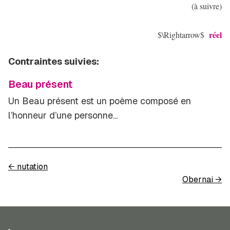
(à suivre)
réel
$\Rightarrow$
Contraintes suivies:
Beau présent
Un Beau présent est un poème composé en
l’honneur d’une personne...
←
nutation
Obernai
→