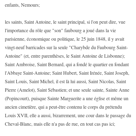
enfants, Nemours;
les saints, Saint Antoine, le saint principal, si l'on peut dire, vue
l'importance du rôle que "son" faubourg a joué dans la vie
parisienne, économique ou politique, le 25 juin 1848, il y avait
vingt-neuf barricades sur la seule "Charybde du Faubourg Saint-
Antoine" (et, entre parenthèses, le Saint Antoine de Lisbonne);
Saint Ambroise, Saint Bernard, qui a fondé le quartier en fondant
l'Abbaye Saint-Antoine; Saint Hubert, Saint Irénée, Saint Joseph,
Saint Louis, Saint Michel, il est là lui aussi, Saint Nicolas, Saint
Pierre (Amelot), Saint Sébastien; et une seule sainte, Sainte Anne
(Popincourt), puisque Sainte Marguerite a une église et même un
ancien cimetière, qui a peut-être contenu le corps du prétendu
Louis XVII, elle a aussi, bizarrement, une cour dans le passage du
Cheval-Blanc, mais elle n'a pas de rue, en tout cas pas ici;