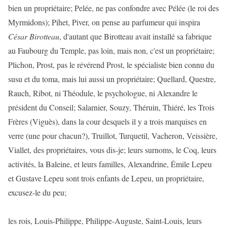
bien un propriétaire; Pelée, ne pas confondre avec Pélée (le roi des
Myrmidons); Pihet, Piver, on pense au parfumeur qui inspira
César Birotteau
, d'autant que Birotteau avait installé sa fabrique
au Faubourg du Temple, pas loin, mais non, c'est un propriétaire;
Plichon, Prost, pas le révérend Prost, le spécialiste bien connu du
susu et du toma, mais lui aussi un propriétaire; Quellard, Questre,
Rauch, Ribot, ni Théodule, le psychologue, ni Alexandre le
président du Conseil; Salarnier, Souzy, Théruin, Thiéré, les Trois
Frères (Viguès), dans la cour desquels il y a trois marquises en
verre (une pour chacun?), Truillot, Turquetil, Vacheron, Veissière,
Viallet, des propriétaires, vous dis-je; leurs surnoms, le Coq, leurs
activités, la Baleine, et leurs familles, Alexandrine, Émile Lepeu
et Gustave Lepeu sont trois enfants de Lepeu, un propriétaire,
excusez-le du peu;
les rois, Louis-Philippe, Philippe-Auguste, Saint-Louis, leurs