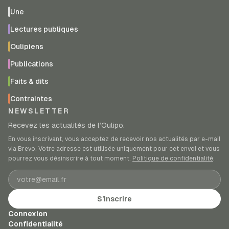
Une
Lectures publiques
Oulipiens
Publications
Faits & dits
Contraintes
NEWSLETTER
Recevez les actualités de l’Oulipo.
En vous inscrivant, vous acceptez de recevoir nos actualités par e-mail
via Brevo. Votre adresse est utilisée uniquement pour cet envoi et vous
pourrez vous désinscrire à tout moment.
Politique de confidentialité
.
Adresse e-mail
S’inscrire
Connexion
Confidentialité