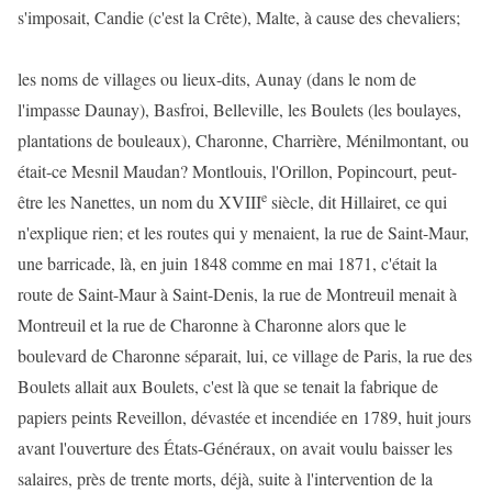
s'imposait, Candie (c'est la Crête), Malte, à cause des chevaliers;
les noms de villages ou lieux-dits, Aunay (dans le nom de
l'impasse Daunay), Basfroi, Belleville, les Boulets (les boulayes,
plantations de bouleaux), Charonne, Charrière, Ménilmontant, ou
était-ce Mesnil Maudan? Montlouis, l'Orillon, Popincourt, peut-
e
être les Nanettes, un nom du XVIII
siècle, dit Hillairet, ce qui
n'explique rien; et les routes qui y menaient, la rue de Saint-Maur,
une barricade, là, en juin 1848 comme en mai 1871, c'était la
route de Saint-Maur à Saint-Denis, la rue de Montreuil menait à
Montreuil et la rue de Charonne à Charonne alors que le
boulevard de Charonne séparait, lui, ce village de Paris, la rue des
Boulets allait aux Boulets, c'est là que se tenait la fabrique de
papiers peints Reveillon, dévastée et incendiée en 1789, huit jours
avant l'ouverture des États-Généraux, on avait voulu baisser les
salaires, près de trente morts, déjà, suite à l'intervention de la