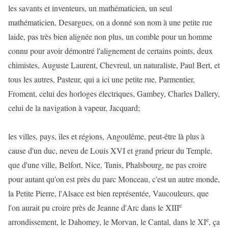
les savants et inventeurs, un mathématicien, un seul
mathématicien, Desargues, on a donné son nom à une petite rue
laide, pas très bien alignée non plus, un comble pour un homme
connu pour avoir démontré l'alignement de certains points, deux
chimistes, Auguste Laurent, Chevreul, un naturaliste, Paul Bert, et
tous les autres, Pasteur, qui a ici une petite rue, Parmentier,
Froment, celui des horloges électriques, Gambey, Charles Dallery,
celui de la navigation à vapeur, Jacquard;
les villes, pays, îles et régions, Angoulême, peut-être là plus à
cause d'un duc, neveu de Louis XVI et grand prieur du Temple,
que d'une ville, Belfort, Nice, Tunis, Phalsbourg, ne pas croire
pour autant qu'on est près du parc Monceau, c'est un autre monde,
la Petite Pierre, l'Alsace est bien représentée, Vaucouleurs, que
e
l'on aurait pu croire près de Jeanne d'Arc dans le XIII
e
arrondissement, le Dahomey, le Morvan, le Cantal, dans le XI
, ça