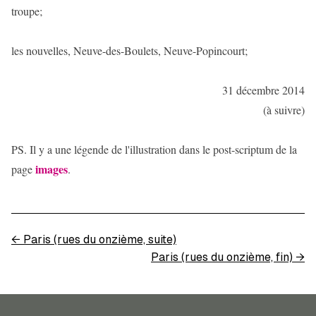
troupe;
les nouvelles, Neuve-des-Boulets, Neuve-Popincourt;
31 décembre 2014
(à suivre)
PS. Il y a une légende de l'illustration dans le post-scriptum de la
images
page
.
←
Paris (rues du onzième, suite)
Paris (rues du onzième, fin)
→