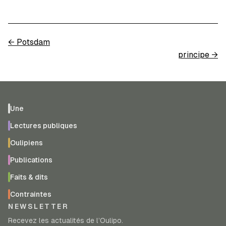
←
Potsdam
principe
→
Une
Lectures publiques
Oulipiens
Publications
Faits & dits
Contraintes
NEWSLETTER
Recevez les actualités de l’Oulipo.