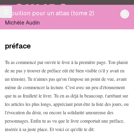
OULIPO
Brouillon pour un atlas (tome 2)
Michèle Audin
préface
Tu as commencé par ouvrir le livre à la première page. Ton plaisir
de ne pas y trouver de préface eût été bien visible (s'il y avait eu
un témoin). Tu n'aimes pas qu'on t'impose un point de vue, avant
même de commencer la lecture. C'est avec un peu d'étonnement
que tu as feuilleté le livre. Tu en as déjà lu beaucoup, t'arrêtant sur
les articles les plus longs, appréciant peut-être la liste des jours, ou
l'évocation du désir, ou encore la solidarité amoureuse des
personnages. Enfin tu as vu que le livre comportait une préface,
insérée à sa juste place. Et voici ce qu'elle te dit: