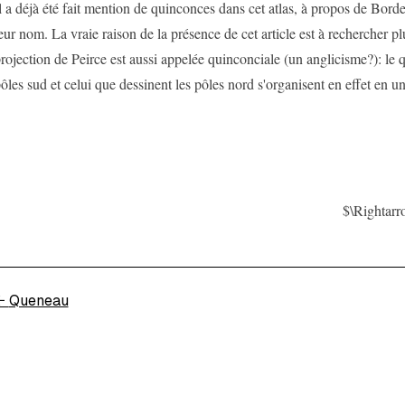
l a déjà été fait mention de quinconces dans cet atlas, à propos de Bord
eur nom. La vraie raison de la présence de cet article est à rechercher plu
rojection de Peirce est aussi appelée quinconciale (un anglicisme?): le q
ôles sud et celui que dessinent les pôles nord s'organisent en effet en u
$\Rightar
←
Queneau