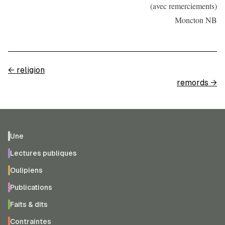
(avec remerciements)
Moncton NB
←
religion
remords
→
Une
Lectures publiques
Oulipiens
Publications
Faits & dits
Contraintes