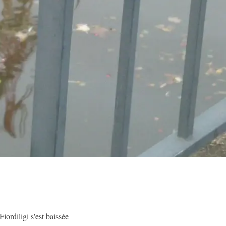
iordiligi s'est baissée