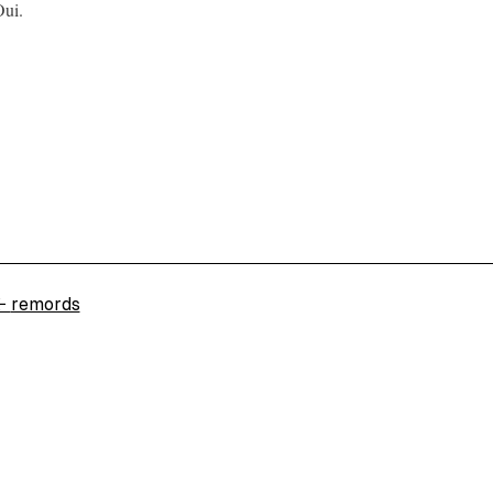
ui.
←
remords