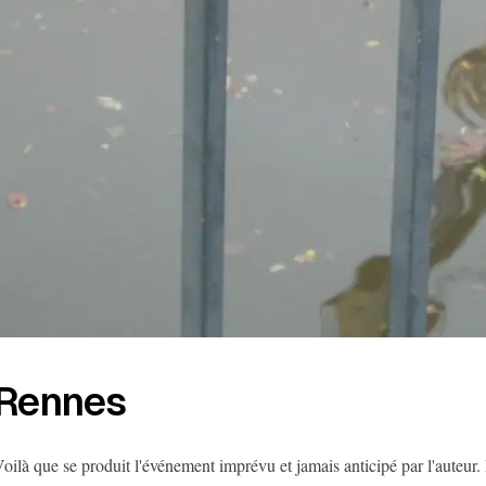
Rennes
oilà que se produit l'événement imprévu et jamais anticipé par l'auteur. F