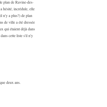
 le plan de Ravine-des-
a hésité, incrédule, elle
il n'y a plus?) de plan
ms de ville a été dressée
eux qui étaient déjà dans
ans cette liste s'il n'y
sque deux ans.