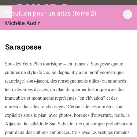
OULIPO
Brouillon pour un atlas (tome 2)
Michèle Audin
Saragosse
Sous les Yeux Plan touristque -- en français. Saragosse quatre
cultures un style de vie. Se déplie, il y a un motif géométrique
(carrelage) sous-jacent, des renseignements utiles (ou annoncés
tels), des voies d'accès, un plan du quartier historique avec des
immeubles et monuments représentés "en élévation" et des
numéros dans des ronds rouges. Certains de ces numéros sont
explicités sous le plan, avec photos, horaires d'ouverture, tarifs, la
Aljafería, la cathédrale San Salvador (ce qui compte probablement
pour deux des cultures annoncées, trois avec les vestiges romains,