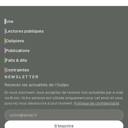
Une
Lectures publiques
Oulipiens
Publications
Faits & dits
Contraintes
NEWSLETTER
Recevez les actualités de l’Oulipo.
En vous inscrivant, vous acceptez de recevoir nos actualités par e-mail
via Brevo. Votre adresse est utilisée uniquement pour cet envoi et vous
pourrez vous désinscrire à tout moment.
Politique de confidentialité
.
Adresse e-mail
S’inscrire