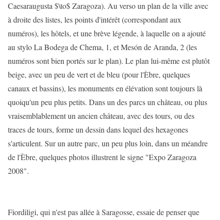
Caesaraugusta $\to$ Zaragoza). Au verso un plan de la ville avec
à droite des listes, les points d'intérêt (correspondant aux
numéros), les hôtels, et une brève légende, à laquelle on a ajouté
au stylo La Bodega de Chema, 1, et Mesón de Aranda, 2 (les
numéros sont bien portés sur le plan). Le plan lui-même est plutôt
beige, avec un peu de vert et de bleu (pour l'Èbre, quelques
canaux et bassins), les monuments en élévation sont toujours là
quoiqu'un peu plus petits. Dans un des parcs un château, ou plus
vraisemblablement un ancien château, avec des tours, ou des
traces de tours, forme un dessin dans lequel des hexagones
s'articulent. Sur un autre parc, un peu plus loin, dans un méandre
de l'Èbre, quelques photos illustrent le signe "Expo Zaragoza
2008".
Fiordiligi, qui n'est pas allée à Saragosse, essaie de penser que