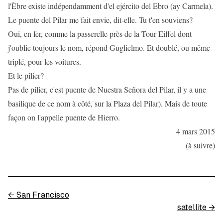
l'Èbre existe indépendamment d'el ejército del Ebro (ay Carmela).
Le puente del Pilar me fait envie, dit-elle. Tu t'en souviens?
Oui, en fer, comme la passerelle près de la Tour Eiffel dont
j'oublie toujours le nom, répond Guglielmo. Et doublé, ou même
triplé, pour les voitures.
Et le pilier?
Pas de pilier, c'est puente de Nuestra Señora del Pilar, il y a une
basilique de ce nom à côté, sur la Plaza del Pilar). Mais de toute
façon on l'appelle puente de Hierro.
4 mars 2015
(à suivre)
←
San Francisco
satellite
→