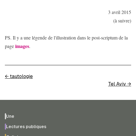
3 avril 2015
(à suivre)
PS. Il y a une légende de l'illustration dans le post-scriptum de la
images
page
.
←
tautologie
Tel Aviv
→
Une
Lectures publiques