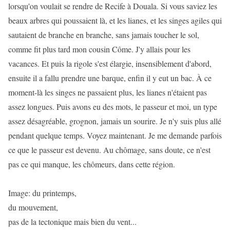
lorsqu'on voulait se rendre de Recife à Douala. Si vous saviez les
beaux arbres qui poussaient là, et les lianes, et les singes agiles qui
sautaient de branche en branche, sans jamais toucher le sol,
comme fit plus tard mon cousin Côme. J'y allais pour les
vacances. Et puis la rigole s'est élargie, insensiblement d'abord,
ensuite il a fallu prendre une barque, enfin il y eut un bac. À ce
moment-là les singes ne passaient plus, les lianes n'étaient pas
assez longues. Puis avons eu des mots, le passeur et moi, un type
assez désagréable, grognon, jamais un sourire. Je n'y suis plus allé
pendant quelque temps. Voyez maintenant. Je me demande parfois
ce que le passeur est devenu. Au chômage, sans doute, ce n'est
pas ce qui manque, les chômeurs, dans cette région.
Image: du printemps,
du mouvement,
pas de la tectonique mais bien du vent...