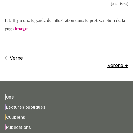
(à suivre)
PS. Il y a une légende de l'illustration dans le post-scriptum de la
images
page
.
←
Verne
Vérone
→
Une
Lectures publiques
Oulipiens
Publications