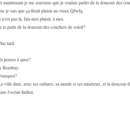
t maintenant je me souviens que je voulais parler de la douceur des couc
ue je sais que ça ferait plaisir au vieux Qfwfq.
l n'est pas là, fais-moi plaisir, à moi.
e te parle de la douceur des couchers de soleil?
lus tard.
u penses à quoi?
À Bombay.
ourquoi?
a ville dure, avec ses ordures, sa merde et ses miséreux, et la douceur d
ans l'océan Indien.