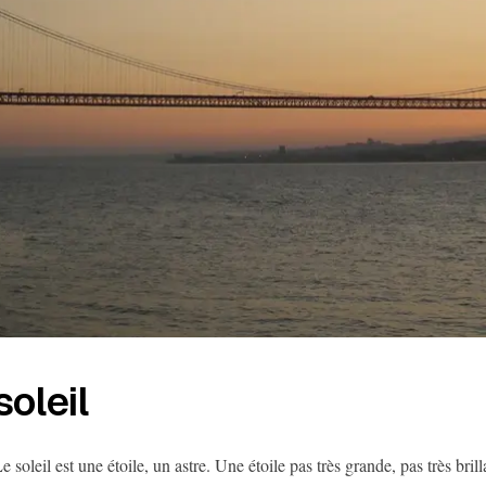
soleil
e soleil est une étoile, un astre. Une étoile pas très grande, pas très bril