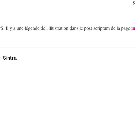
$
i
S. Il y a une légende de l'illustration dans le post-scriptum de la page
←
Sintra