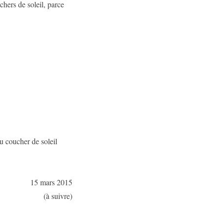
hers de soleil, parce
u coucher de soleil
15 mars 2015
(à suivre)