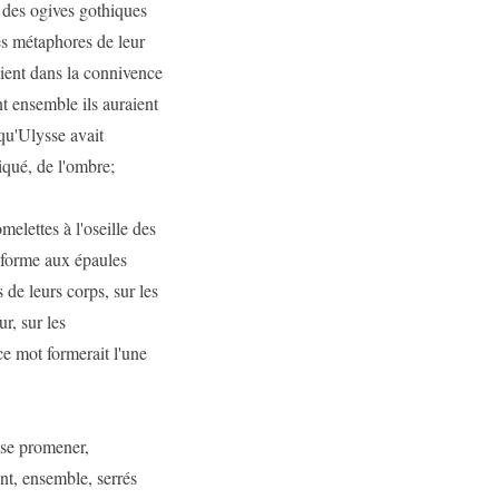
, des ogives gothiques
les métaphores de leur
aient dans la connivence
t ensemble ils auraient
 qu'Ulysse avait
iqué, de l'ombre;
melettes à l'oseille des
t forme aux épaules
 de leurs corps, sur les
ur, sur les
ce mot formerait l'une
 se promener,
ent, ensemble, serrés