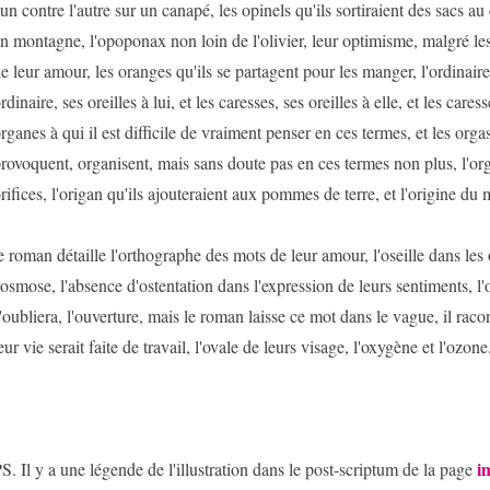
'un contre l'autre sur un canapé, les opinels qu'ils sortiraient des sacs 
n montagne, l'opoponax non loin de l'olivier, leur optimisme, malgré les 
e leur amour, les oranges qu'ils se partagent pour les manger, l'ordinaire, 
rdinaire, ses oreilles à lui, et les caresses, ses oreilles à elle, et les caresse
rganes à qui il est difficile de vraiment penser en ces termes, et les or
rovoquent, organisent, mais sans doute pas en ces termes non plus, l'orgue
rifices, l'origan qu'ils ajouteraient aux pommes de terre, et l'origine du
e roman détaille l'orthographe des mots de leur amour, l'oseille dans les
'osmose, l'absence d'ostentation dans l'expression de leurs sentiments, l'
'oubliera, l'ouverture, mais le roman laisse ce mot dans le vague, il raco
eur vie serait faite de travail, l'ovale de leurs visage, l'oxygène et l'ozone.
i
S. Il y a une légende de l'illustration dans le post-scriptum de la page