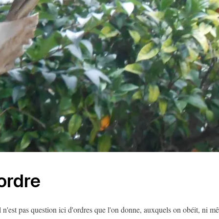
ordre
l n'est pas question ici d'ordres que l'on donne, auxquels on obéit, ni m