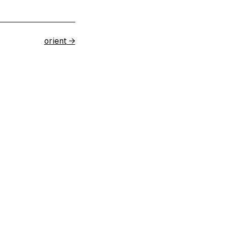
orient
→