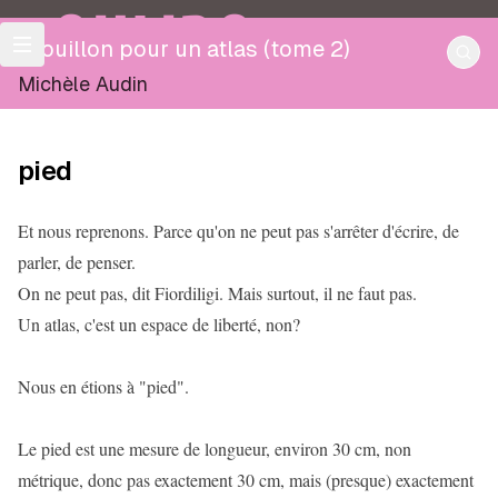
OULIPO
Brouillon pour un atlas (tome 2)
Michèle Audin
pied
Et nous reprenons. Parce qu'on ne peut pas s'arrêter d'écrire, de
parler, de penser.
On ne peut pas, dit Fiordiligi. Mais surtout, il ne faut pas.
Un atlas, c'est un espace de liberté, non?
Nous en étions à "pied".
Le pied est une mesure de longueur, environ 30 cm, non
métrique, donc pas exactement 30 cm, mais (presque) exactement