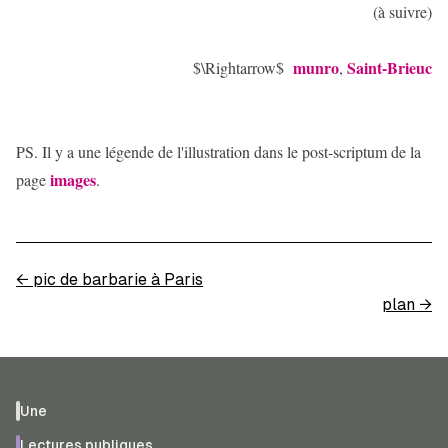
(à suivre)
munro
Saint-Brieuc
$\Rightarrow$
,
PS. Il y a une légende de l'illustration dans le post-scriptum de la
images
page
.
←
pic de barbarie à Paris
plan
→
Une
Lectures publiques