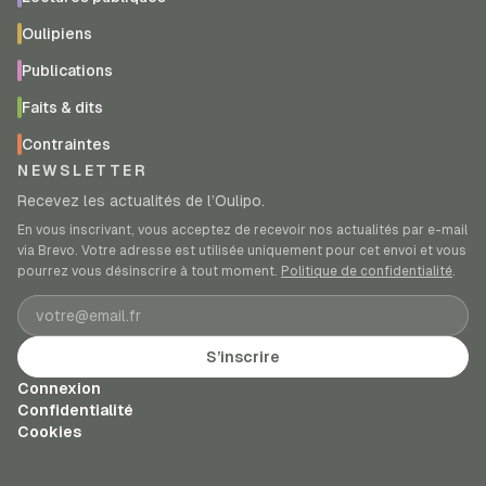
Oulipiens
Publications
Faits & dits
Contraintes
NEWSLETTER
Recevez les actualités de l’Oulipo.
En vous inscrivant, vous acceptez de recevoir nos actualités par e-mail
via Brevo. Votre adresse est utilisée uniquement pour cet envoi et vous
pourrez vous désinscrire à tout moment.
Politique de confidentialité
.
Adresse e-mail
S’inscrire
Connexion
Confidentialité
Cookies