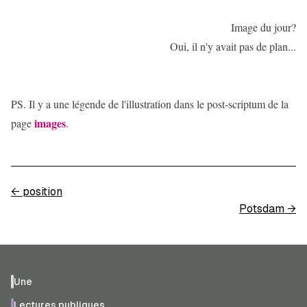
Image du jour?
Oui, il n'y avait pas de plan...
PS. Il y a une légende de l'illustration dans le post-scriptum de la
images
page
.
←
position
Potsdam
→
Une
Lectures publiques