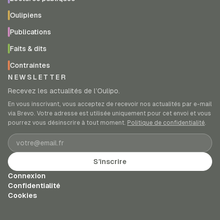
Oulipiens
Publications
Faits & dits
Contraintes
NEWSLETTER
Recevez les actualités de l’Oulipo.
En vous inscrivant, vous acceptez de recevoir nos actualités par e-mail
via Brevo. Votre adresse est utilisée uniquement pour cet envoi et vous
pourrez vous désinscrire à tout moment.
Politique de confidentialité
.
Adresse e-mail
S’inscrire
Connexion
Confidentialité
Cookies