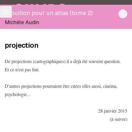
OULIPO
Brouillon pour un atlas (tome 2)
Michèle Audin
projection
De projections (cartographiques) il a déjà été souvent question.
Et ce n'est pas fini.
D'autres projections pourraient être citées elles aussi, cinéma,
psychologie...
28 janvier 2015
(à suivre)