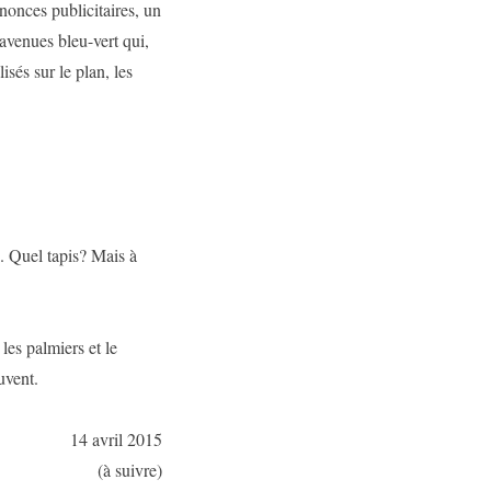
nnonces publicitaires, un
venues bleu-vert qui,
isés sur le plan, les
. Quel tapis? Mais à
 les palmiers et le
uvent.
14 avril 2015
(à suivre)