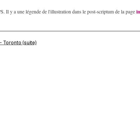
i
S. Il y a une légende de l'illustration dans le post-scriptum de la page
←
Toronto (suite)