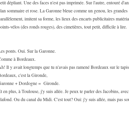
etit dépliant. Une des faces n'est pas imprimée. Sur l'autre, entouré d'a
lan sommaire et rose. La Garonne bleue comme un genou, les grandes a
arallèlement, imitent sa forme, les lieux des encarts publicitaires matérial
oints-vélos (des ronds rouges), des cimetières, tout petit, difficile à lire.
es ponts. Oui. Sur la Garonne.
Comme à Bordeaux.
h! Il y avait longtemps que tu n'avais pas ramené Bordeaux sur le tapis
ordeaux, c'est la Gironde,
aronne + Dordogne = Gironde.
t en plus, à Toulouse, j'y suis allée. Je peux te parler des Jacobins, avec
lafond. Ou du canal du Midi. C'est tout? Oui: j'y suis allée, mais pas so