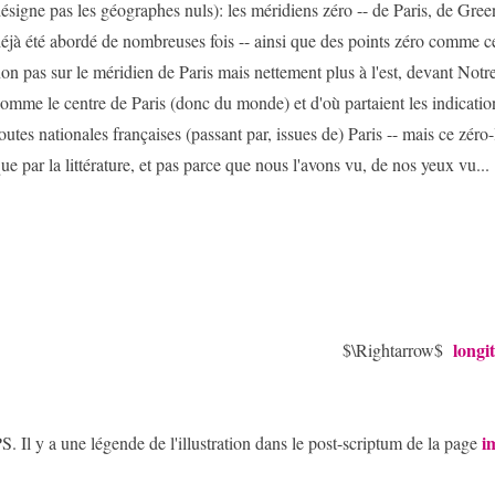
ésigne pas les géographes nuls): les méridiens zéro -- de Paris, de Gre
éjà été abordé de nombreuses fois -- ainsi que des points zéro comme cel
on pas sur le méridien de Paris mais nettement plus à l'est, devant No
omme le centre de Paris (donc du monde) et d'où partaient les indication
outes nationales françaises (passant par, issues de) Paris -- mais ce zéro
ue par la littérature, et pas parce que nous l'avons vu, de nos yeux vu...
longi
$\Rightarrow$
i
S. Il y a une légende de l'illustration dans le post-scriptum de la page