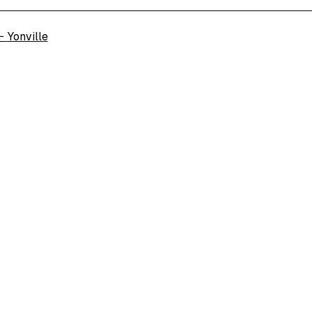
←
Yonville