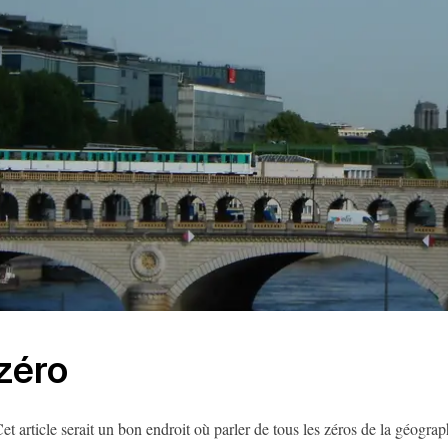
zéro
et article serait un bon endroit où parler de tous les zéros de la géograp