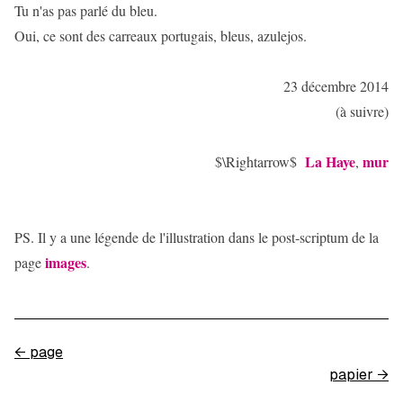
Tu n'as pas parlé du bleu.
Oui, ce sont des carreaux portugais, bleus, azulejos.
23 décembre 2014
(à suivre)
La Haye
mur
$\Rightarrow$
,
PS. Il y a une légende de l'illustration dans le post-scriptum de la
images
page
.
←
page
papier
→