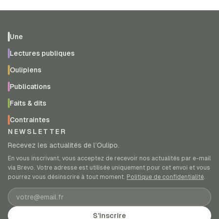
Une
Lectures publiques
Oulipiens
Publications
Faits & dits
Contraintes
NEWSLETTER
Recevez les actualités de l’Oulipo.
En vous inscrivant, vous acceptez de recevoir nos actualités par e-mail
via Brevo. Votre adresse est utilisée uniquement pour cet envoi et vous
pourrez vous désinscrire à tout moment.
Politique de confidentialité
.
Adresse e-mail
S’inscrire