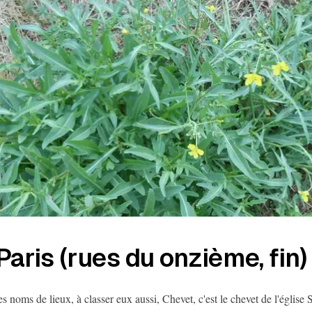
Paris (rues du onzième, fin)
es noms de lieux, à classer eux aussi, Chevet, c'est le chevet de l'église 