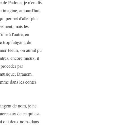
 de Padoue, je n'en dis
 on imagine, aujourd'hui,
qui permet d'aller plus
ssement; mais les
une à l'autre, en
é trop fatigant, de
ier-Fleuri, on aurait pu
intres, encore mieux, il
i procéder par
, musique, Dranem,
comme dans les contes
hangent de nom, je ne
morceaux de ce qui est,
ui ont deux noms dans