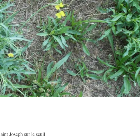
Saint-Joseph sur le seuil