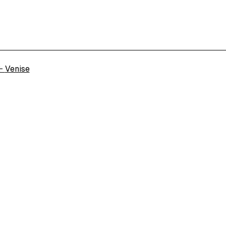
←
Venise