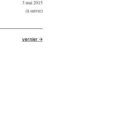
3 mai 2015
(à suivre)
vernier
→