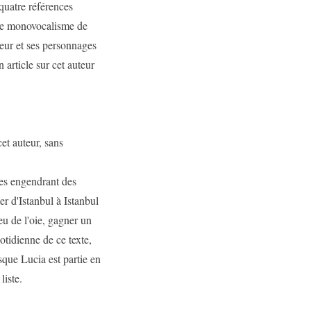
-quatre références
 le monovocalisme de
eur et ses personnages
 article sur cet auteur
et auteur, sans
ples engendrant des
ler d'Istanbul à Istanbul
jeu de l'oie, gagner un
uotidienne de ce texte,
rsque Lucia est partie en
liste.