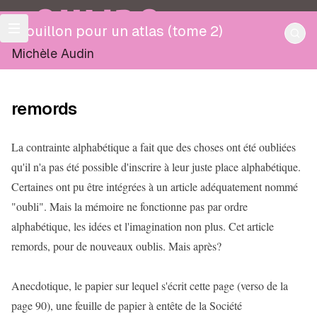
OULIPO
Brouillon pour un atlas (tome 2)
Michèle Audin
remords
La contrainte alphabétique a fait que des choses ont été oubliées
qu'il n'a pas été possible d'inscrire à leur juste place alphabétique.
Certaines ont pu être intégrées à un article adéquatement nommé
"oubli". Mais la mémoire ne fonctionne pas par ordre
alphabétique, les idées et l'imagination non plus. Cet article
remords, pour de nouveaux oublis. Mais après?
Anecdotique, le papier sur lequel s'écrit cette page (verso de la
page 90), une feuille de papier à entête de la Société