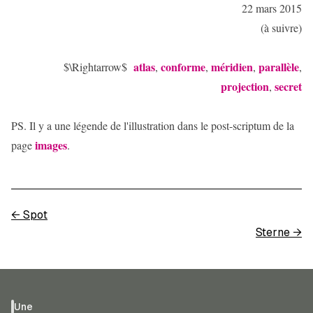
22 mars 2015
(à suivre)
atlas
conforme
méridien
parallèle
$\Rightarrow$
,
,
,
,
projection
secret
,
PS. Il y a une légende de l'illustration dans le post-scriptum de la
images
page
.
←
Spot
Sterne
→
Une