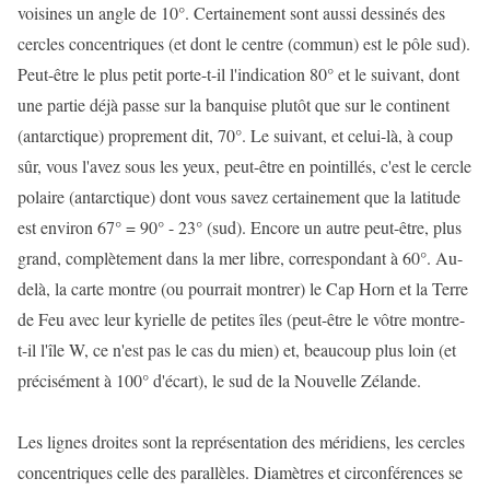
voisines un angle de 10°. Certainement sont aussi dessinés des
cercles concentriques (et dont le centre (commun) est le pôle sud).
Peut-être le plus petit porte-t-il l'indication 80° et le suivant, dont
une partie déjà passe sur la banquise plutôt que sur le continent
(antarctique) proprement dit, 70°. Le suivant, et celui-là, à coup
sûr, vous l'avez sous les yeux, peut-être en pointillés, c'est le cercle
polaire (antarctique) dont vous savez certainement que la latitude
est environ 67° = 90° - 23° (sud). Encore un autre peut-être, plus
grand, complètement dans la mer libre, correspondant à 60°. Au-
delà, la carte montre (ou pourrait montrer) le Cap Horn et la Terre
de Feu avec leur kyrielle de petites îles (peut-être le vôtre montre-
t-il l'île W, ce n'est pas le cas du mien) et, beaucoup plus loin (et
précisément à 100° d'écart), le sud de la Nouvelle Zélande.
Les lignes droites sont la représentation des méridiens, les cercles
concentriques celle des parallèles. Diamètres et circonférences se