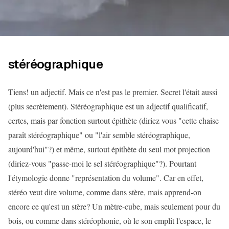
stéréographique
Tiens! un adjectif. Mais ce n'est pas le premier. Secret l'était aussi
(plus secrètement). Stéréographique est un adjectif qualificatif,
certes, mais par fonction surtout épithète (diriez vous "cette chaise
paraît stéréographique" ou "l'air semble stéréographique,
aujourd'hui"?) et même, surtout épithète du seul mot projection
(diriez-vous "passe-moi le sel stéréographique"?). Pourtant
l'étymologie donne "représentation du volume". Car en effet,
stéréo veut dire volume, comme dans stère, mais apprend-on
encore ce qu'est un stère? Un mètre-cube, mais seulement pour du
bois, ou comme dans stéréophonie, où le son emplit l'espace, le