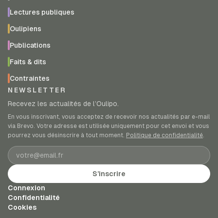
Lectures publiques
Oulipiens
Publications
Faits & dits
Contraintes
NEWSLETTER
Recevez les actualités de l’Oulipo.
En vous inscrivant, vous acceptez de recevoir nos actualités par e-mail
via Brevo. Votre adresse est utilisée uniquement pour cet envoi et vous
pourrez vous désinscrire à tout moment.
Politique de confidentialité
.
Adresse e-mail
S’inscrire
Connexion
Confidentialité
Cookies