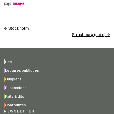
images
page
.
←
Stockholm
Strasbourg (suite)
→
Une
Lectures publiques
Oulipiens
Publications
Faits & dits
Contraintes
NEWSLETTER