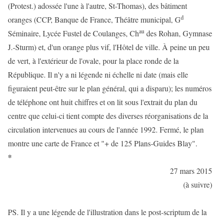
(Protest.) adossée l'une à l'autre, St-Thomas), des bâtiment
d
oranges (CCP, Banque de France, Théâtre municipal, G
au
Séminaire, Lycée Fustel de Coulanges, Ch
des Rohan, Gymnase
J.-Sturm) et, d'un orange plus vif, l'Hôtel de ville. À peine un peu
de vert, à l'extérieur de l'ovale, pour la place ronde de la
République. Il n'y a ni légende ni échelle ni date (mais elle
figuraient peut-être sur le plan général, qui a disparu); les numéros
de téléphone ont huit chiffres et on lit sous l'extrait du plan du
centre que celui-ci tient compte des diverses réorganisations de la
circulation intervenues au cours de l'année 1992. Fermé, le plan
montre une carte de France et "+ de 125 Plans-Guides Blay".
*
27 mars 2015
(à suivre)
PS. Il y a une légende de l'illustration dans le post-scriptum de la