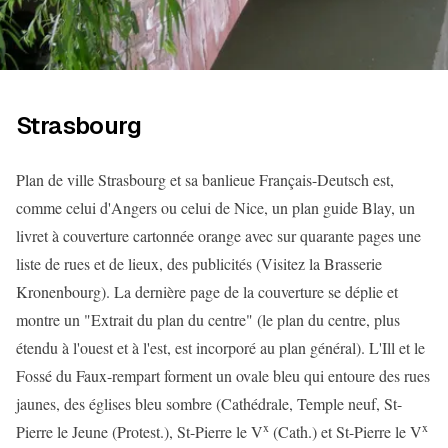
Strasbourg
Plan de ville Strasbourg et sa banlieue Français-Deutsch est,
comme celui d'Angers ou celui de Nice, un plan guide Blay, un
livret à couverture cartonnée orange avec sur quarante pages une
liste de rues et de lieux, des publicités (Visitez la Brasserie
Kronenbourg). La dernière page de la couverture se déplie et
montre un "Extrait du plan du centre" (le plan du centre, plus
étendu à l'ouest et à l'est, est incorporé au plan général). L'Ill et le
Fossé du Faux-rempart forment un ovale bleu qui entoure des rues
jaunes, des églises bleu sombre (Cathédrale, Temple neuf, St-
x
x
Pierre le Jeune (Protest.), St-Pierre le V
(Cath.) et St-Pierre le V