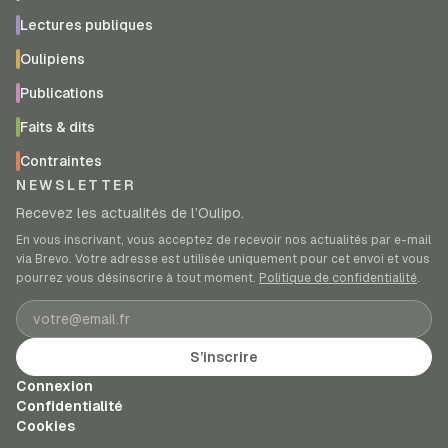
Lectures publiques
Oulipiens
Publications
Faits & dits
Contraintes
NEWSLETTER
Recevez les actualités de l’Oulipo.
En vous inscrivant, vous acceptez de recevoir nos actualités par e-mail
via Brevo. Votre adresse est utilisée uniquement pour cet envoi et vous
pourrez vous désinscrire à tout moment.
Politique de confidentialité
.
Adresse e-mail
S’inscrire
Connexion
Confidentialité
Cookies