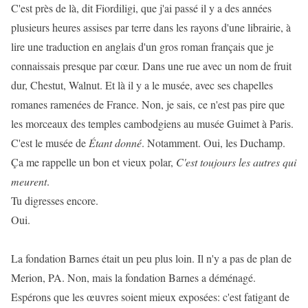
C'est près de là, dit Fiordiligi, que j'ai passé il y a des années
plusieurs heures assises par terre dans les rayons d'une librairie, à
lire une traduction en anglais d'un gros roman français que je
connaissais presque par cœur. Dans une rue avec un nom de fruit
dur, Chestut, Walnut. Et là il y a le musée, avec ses chapelles
romanes ramenées de France. Non, je sais, ce n'est pas pire que
les morceaux des temples cambodgiens au musée Guimet à Paris.
C'est le musée de
Étant donné
. Notamment. Oui, les Duchamp.
Ça me rappelle un bon et vieux polar,
C'est toujours les autres qui
meurent
.
Tu digresses encore.
Oui.
La fondation Barnes était un peu plus loin. Il n'y a pas de plan de
Merion, PA. Non, mais la fondation Barnes a déménagé.
Espérons que les œuvres soient mieux exposées: c'est fatigant de