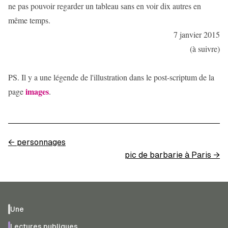
ne pas pouvoir regarder un tableau sans en voir dix autres en
même temps.
7 janvier 2015
(à suivre)
PS. Il y a une légende de l'illustration dans le post-scriptum de la
images
page
.
←
personnages
pic de barbarie à Paris
→
Une
Lectures publiques