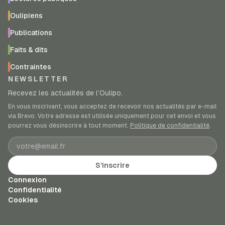
Oulipiens
Publications
Faits & dits
Contraintes
NEWSLETTER
Recevez les actualités de l’Oulipo.
En vous inscrivant, vous acceptez de recevoir nos actualités par e-mail
via Brevo. Votre adresse est utilisée uniquement pour cet envoi et vous
pourrez vous désinscrire à tout moment.
Politique de confidentialité
.
Adresse e-mail
S’inscrire
Connexion
Confidentialité
Cookies