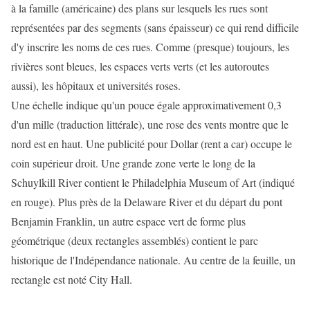
à la famille (américaine) des plans sur lesquels les rues sont
représentées par des segments (sans épaisseur) ce qui rend difficile
d'y inscrire les noms de ces rues. Comme (presque) toujours, les
rivières sont bleues, les espaces verts verts (et les autoroutes
aussi), les hôpitaux et universités roses.
Une échelle indique qu'un pouce égale approximativement 0,3
d'un mille (traduction littérale), une rose des vents montre que le
nord est en haut. Une publicité pour Dollar (rent a car) occupe le
coin supérieur droit. Une grande zone verte le long de la
Schuylkill River contient le Philadelphia Museum of Art (indiqué
en rouge). Plus près de la Delaware River et du départ du pont
Benjamin Franklin, un autre espace vert de forme plus
géométrique (deux rectangles assemblés) contient le parc
historique de l'Indépendance nationale. Au centre de la feuille, un
rectangle est noté City Hall.