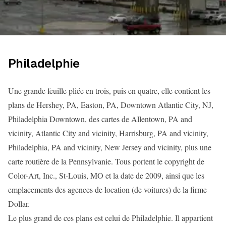
Philadelphie
Une grande feuille pliée en trois, puis en quatre, elle contient les
plans de Hershey, PA, Easton, PA, Downtown Atlantic City, NJ,
Philadelphia Downtown, des cartes de Allentown, PA and
vicinity, Atlantic City and vicinity, Harrisburg, PA and vicinity,
Philadelphia, PA and vicinity, New Jersey and vicinity, plus une
carte routière de la Pennsylvanie. Tous portent le copyright de
Color-Art, Inc., St-Louis, MO et la date de 2009, ainsi que les
emplacements des agences de location (de voitures) de la firme
Dollar.
Le plus grand de ces plans est celui de Philadelphie. Il appartient