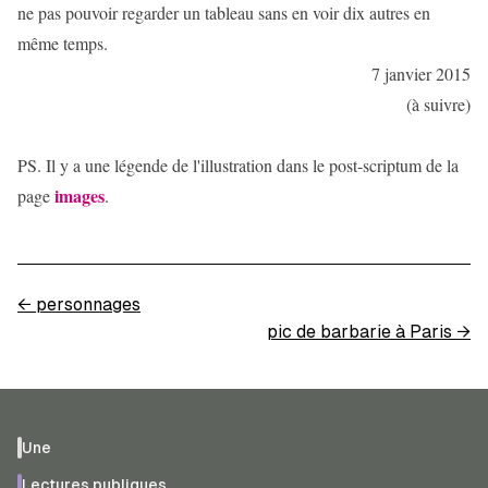
ne pas pouvoir regarder un tableau sans en voir dix autres en
même temps.
7 janvier 2015
(à suivre)
PS. Il y a une légende de l'illustration dans le post-scriptum de la
images
page
.
←
personnages
pic de barbarie à Paris
→
Une
Lectures publiques