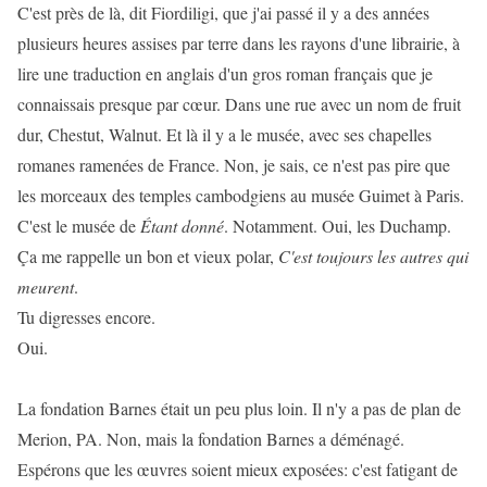
C'est près de là, dit Fiordiligi, que j'ai passé il y a des années
plusieurs heures assises par terre dans les rayons d'une librairie, à
lire une traduction en anglais d'un gros roman français que je
connaissais presque par cœur. Dans une rue avec un nom de fruit
dur, Chestut, Walnut. Et là il y a le musée, avec ses chapelles
romanes ramenées de France. Non, je sais, ce n'est pas pire que
les morceaux des temples cambodgiens au musée Guimet à Paris.
C'est le musée de
Étant donné
. Notamment. Oui, les Duchamp.
Ça me rappelle un bon et vieux polar,
C'est toujours les autres qui
meurent
.
Tu digresses encore.
Oui.
La fondation Barnes était un peu plus loin. Il n'y a pas de plan de
Merion, PA. Non, mais la fondation Barnes a déménagé.
Espérons que les œuvres soient mieux exposées: c'est fatigant de