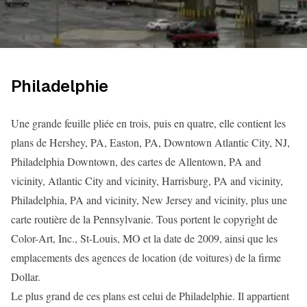
Philadelphie
Une grande feuille pliée en trois, puis en quatre, elle contient les
plans de Hershey, PA, Easton, PA, Downtown Atlantic City, NJ,
Philadelphia Downtown, des cartes de Allentown, PA and
vicinity, Atlantic City and vicinity, Harrisburg, PA and vicinity,
Philadelphia, PA and vicinity, New Jersey and vicinity, plus une
carte routière de la Pennsylvanie. Tous portent le copyright de
Color-Art, Inc., St-Louis, MO et la date de 2009, ainsi que les
emplacements des agences de location (de voitures) de la firme
Dollar.
Le plus grand de ces plans est celui de Philadelphie. Il appartient