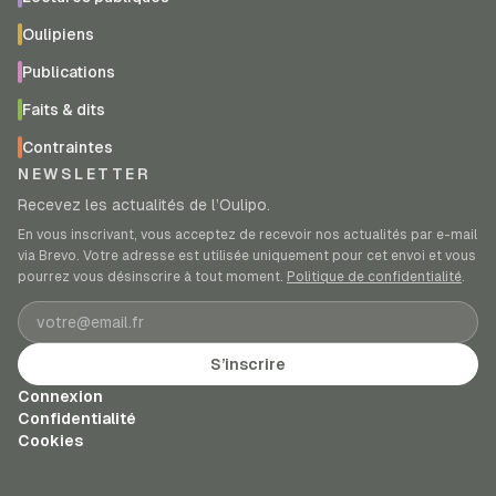
Oulipiens
Publications
Faits & dits
Contraintes
NEWSLETTER
Recevez les actualités de l’Oulipo.
En vous inscrivant, vous acceptez de recevoir nos actualités par e-mail
via Brevo. Votre adresse est utilisée uniquement pour cet envoi et vous
pourrez vous désinscrire à tout moment.
Politique de confidentialité
.
Adresse e-mail
S’inscrire
Connexion
Confidentialité
Cookies