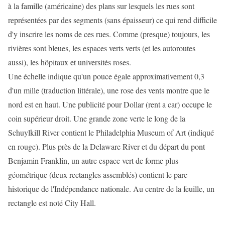
à la famille (américaine) des plans sur lesquels les rues sont
représentées par des segments (sans épaisseur) ce qui rend difficile
d'y inscrire les noms de ces rues. Comme (presque) toujours, les
rivières sont bleues, les espaces verts verts (et les autoroutes
aussi), les hôpitaux et universités roses.
Une échelle indique qu'un pouce égale approximativement 0,3
d'un mille (traduction littérale), une rose des vents montre que le
nord est en haut. Une publicité pour Dollar (rent a car) occupe le
coin supérieur droit. Une grande zone verte le long de la
Schuylkill River contient le Philadelphia Museum of Art (indiqué
en rouge). Plus près de la Delaware River et du départ du pont
Benjamin Franklin, un autre espace vert de forme plus
géométrique (deux rectangles assemblés) contient le parc
historique de l'Indépendance nationale. Au centre de la feuille, un
rectangle est noté City Hall.