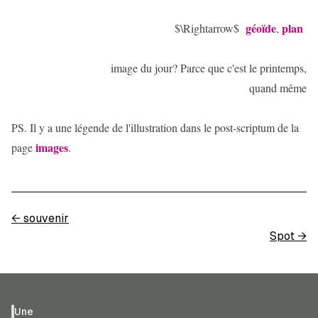
géoïde
plan
$\Rightarrow$
,
image du jour? Parce que c'est le printemps,
quand même
PS. Il y a une légende de l'illustration dans le post-scriptum de la
images
page
.
←
souvenir
Spot
→
Une