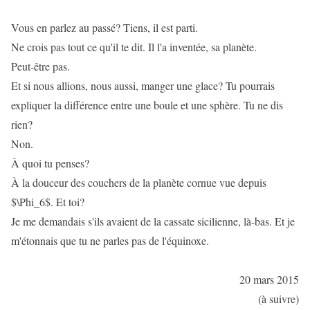
Vous en parlez au passé? Tiens, il est parti.
Ne crois pas tout ce qu'il te dit. Il l'a inventée, sa planète.
Peut-être pas.
Et si nous allions, nous aussi, manger une glace? Tu pourrais
expliquer la différence entre une boule et une sphère. Tu ne dis
rien?
Non.
À quoi tu penses?
À la douceur des couchers de la planète cornue vue depuis
$\Phi_6$. Et toi?
Je me demandais s'ils avaient de la cassate sicilienne, là-bas. Et je
m'étonnais que tu ne parles pas de l'équinoxe.
20 mars 2015
(à suivre)