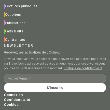
Lectures publiques
Oulipiens
Publications
Faits & dits
Contraintes
NEWSLETTER
Recevez les actualités de l’Oulipo.
En vous inscrivant, vous acceptez de recevoir nos actualités par e-mail
via Brevo. Votre adresse est utilisée uniquement pour cet envoi et vous
pourrez vous désinscrire à tout moment.
Politique de confidentialité
.
Adresse e-mail
S’inscrire
Connexion
Confidentialité
Cookies