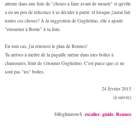
attente dans une liste de "choses à faire avant de mourir" et qu'elle
a eu un peu de réticence à se décider à partir: et lorsque j'aurai fait
toutes ces choses? À la suggestion de Guglielmo, elle a ajouté
"retourner à Rome" à sa liste.
En tout cas, j'ai retrouvé le plan de Rennes!
Tu arrives à mettre de la pagaille même dans mes boîtes à
chaussures, feint de s'étonner Guglielmo. C'est parce que ce ne
sont pas "tes" boîtes.
24 février 2015
(à suivre)
escalier
guide
Rennes
$\Rightarrow$
,
,