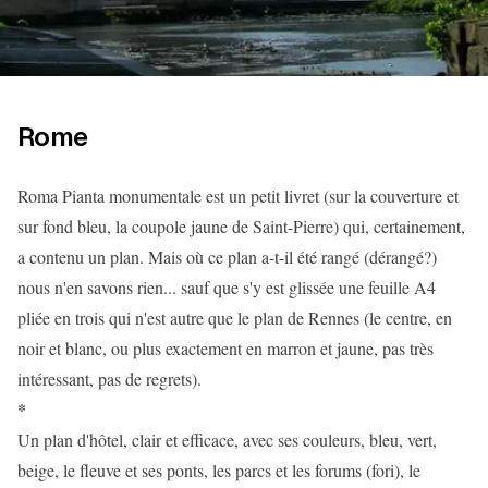
Rome
Roma Pianta monumentale est un petit livret (sur la couverture et
sur fond bleu, la coupole jaune de Saint-Pierre) qui, certainement,
a contenu un plan. Mais où ce plan a-t-il été rangé (dérangé?)
nous n'en savons rien... sauf que s'y est glissée une feuille A4
pliée en trois qui n'est autre que le plan de Rennes (le centre, en
noir et blanc, ou plus exactement en marron et jaune, pas très
intéressant, pas de regrets).
*
Un plan d'hôtel, clair et efficace, avec ses couleurs, bleu, vert,
beige, le fleuve et ses ponts, les parcs et les forums (fori), le