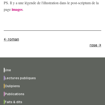
PS. Il y a une légende de l'illustration dans le post-scriptum de la
images
page
.
←
roman
rose
→
Une
Lectures publiques
Oulipiens
Publications
Faits & dits