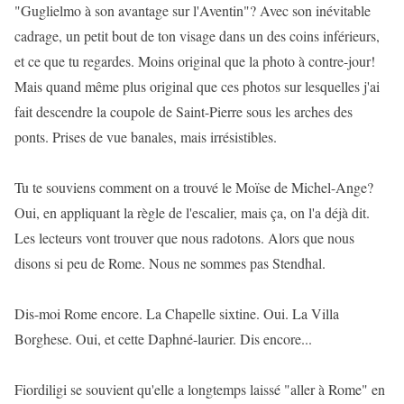
"Guglielmo à son avantage sur l'Aventin"? Avec son inévitable
cadrage, un petit bout de ton visage dans un des coins inférieurs,
et ce que tu regardes. Moins original que la photo à contre-jour!
Mais quand même plus original que ces photos sur lesquelles j'ai
fait descendre la coupole de Saint-Pierre sous les arches des
ponts. Prises de vue banales, mais irrésistibles.
Tu te souviens comment on a trouvé le Moïse de Michel-Ange?
Oui, en appliquant la règle de l'escalier, mais ça, on l'a déjà dit.
Les lecteurs vont trouver que nous radotons. Alors que nous
disons si peu de Rome. Nous ne sommes pas Stendhal.
Dis-moi Rome encore. La Chapelle sixtine. Oui. La Villa
Borghese. Oui, et cette Daphné-laurier. Dis encore...
Fiordiligi se souvient qu'elle a longtemps laissé "aller à Rome" en