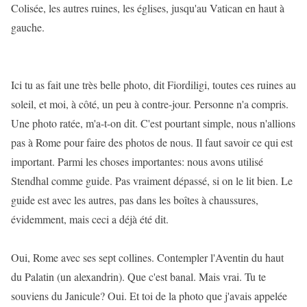
Colisée, les autres ruines, les églises, jusqu'au Vatican en haut à
gauche.
Ici tu as fait une très belle photo, dit Fiordiligi, toutes ces ruines au
soleil, et moi, à côté, un peu à contre-jour. Personne n'a compris.
Une photo ratée, m'a-t-on dit. C'est pourtant simple, nous n'allions
pas à Rome pour faire des photos de nous. Il faut savoir ce qui est
important. Parmi les choses importantes: nous avons utilisé
Stendhal comme guide. Pas vraiment dépassé, si on le lit bien. Le
guide est avec les autres, pas dans les boîtes à chaussures,
évidemment, mais ceci a déjà été dit.
Oui, Rome avec ses sept collines. Contempler l'Aventin du haut
du Palatin (un alexandrin). Que c'est banal. Mais vrai. Tu te
souviens du Janicule? Oui. Et toi de la photo que j'avais appelée