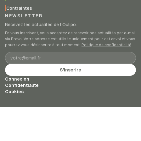
Contraintes
NEWSLETTER
Recevez les actualités de l’Oulipo.
En vous inscrivant, vous acceptez de recevoir nos actualités par e-mail
via Brevo. Votre adresse est utilisée uniquement pour cet envoi et vous
pourrez vous désinscrire à tout moment.
Politique de confidentialité
.
Adresse e-mail
S’inscrire
Connexion
Confidentialité
Cookies