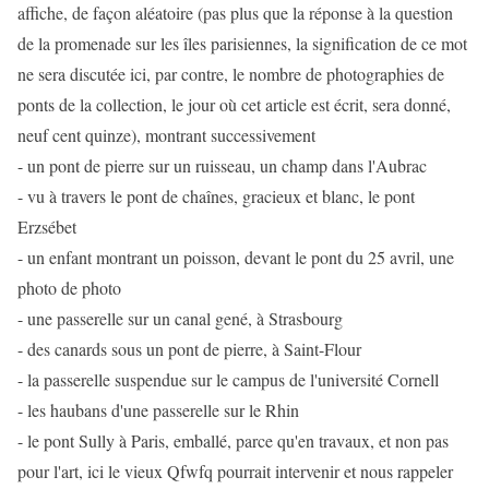
affiche, de façon aléatoire (pas plus que la réponse à la question
de la promenade sur les îles parisiennes, la signification de ce mot
ne sera discutée ici, par contre, le nombre de photographies de
ponts de la collection, le jour où cet article est écrit, sera donné,
neuf cent quinze), montrant successivement
- un pont de pierre sur un ruisseau, un champ dans l'Aubrac
- vu à travers le pont de chaînes, gracieux et blanc, le pont
Erzsébet
- un enfant montrant un poisson, devant le pont du 25 avril, une
photo de photo
- une passerelle sur un canal gené, à Strasbourg
- des canards sous un pont de pierre, à Saint-Flour
- la passerelle suspendue sur le campus de l'université Cornell
- les haubans d'une passerelle sur le Rhin
- le pont Sully à Paris, emballé, parce qu'en travaux, et non pas
pour l'art, ici le vieux Qfwfq pourrait intervenir et nous rappeler