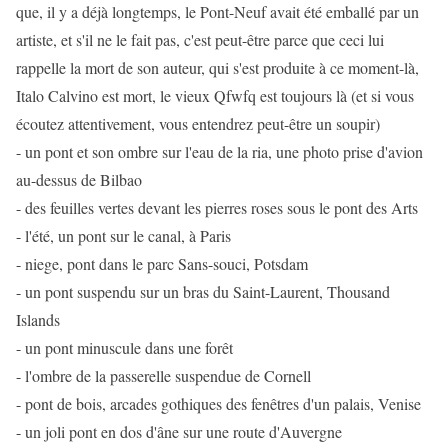
que, il y a déjà longtemps, le Pont-Neuf avait été emballé par un
artiste, et s'il ne le fait pas, c'est peut-être parce que ceci lui
rappelle la mort de son auteur, qui s'est produite à ce moment-là,
Italo Calvino est mort, le vieux Qfwfq est toujours là (et si vous
écoutez attentivement, vous entendrez peut-être un soupir)
- un pont et son ombre sur l'eau de la ria, une photo prise d'avion
au-dessus de Bilbao
- des feuilles vertes devant les pierres roses sous le pont des Arts
- l'été, un pont sur le canal, à Paris
- niege, pont dans le parc Sans-souci, Potsdam
- un pont suspendu sur un bras du Saint-Laurent, Thousand
Islands
- un pont minuscule dans une forêt
- l'ombre de la passerelle suspendue de Cornell
- pont de bois, arcades gothiques des fenêtres d'un palais, Venise
- un joli pont en dos d'âne sur une route d'Auvergne