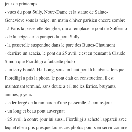
jour de printemps
- vues du pont Sully, Notre-Dame et la statue de Sainte-
Geneviève sous la neige, un matin d'hiver parisien encore sombre
- à Paris la passerelle Senghor, qui a remplacé le pont de Solférino
- de la neige sur le parapet du pont Sully
- la passerelle suspendue dans le parc des Buttes-Chaumont
- derrière un acacia, le pont du 25 avril, c'est en pensant à Claude
Simon que Fiordiligi a fait cette photo
- un ferry bondé, Ha Long, sous un haut pont à haubans, lorsque
Fiordiligi a pris la photo, le pont était en construction, il est
maintenant terminé, sans doute a-t-il tué les ferries, bruyants,
animés, joyeux
- le fer forgé de la rambarde d'une passerelle, à contre-jour
- un long et beau pont auvergnat
- 25 avril, à contre-jour lui aussi, Fiordiligi a acheté l'appareil avec
lequel elle a pris presque toutes ces photos pour s'en servir comme