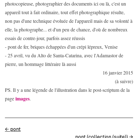
photocopieuse, photographier des documents ici ou là, c'est un
appareil tout à fait ordinaire, tout effet photographique résulte,
non pas d'une technique évoluée de l'appareil mais de sa volonté à
elle, la photographe... et d'un peu de chance, d'où de nombreux
essais de contre-jour, parfois assez réussis
- pont de fer, briques échappées d'un crépi lépreux, Venise
- 25 avril, vu du Alto de Santa-Catarina, avec l'Adamastor de
pierre, un hommage littéraire là aussi
16 janvier 2015
(à suivre)
PS. Il y a une légende de l'illustration dans le post-scriptum de la
images
page
.
←
pont
pont (collection (suite))
→