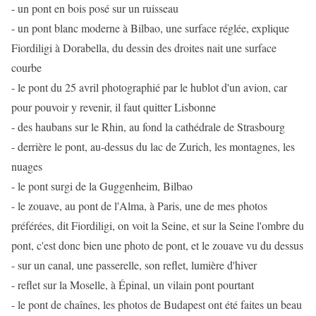
- un pont en bois posé sur un ruisseau
- un pont blanc moderne à Bilbao, une surface réglée, explique
Fiordiligi à Dorabella, du dessin des droites nait une surface
courbe
- le pont du 25 avril photographié par le hublot d'un avion, car
pour pouvoir y revenir, il faut quitter Lisbonne
- des haubans sur le Rhin, au fond la cathédrale de Strasbourg
- derrière le pont, au-dessus du lac de Zurich, les montagnes, les
nuages
- le pont surgi de la Guggenheim, Bilbao
- le zouave, au pont de l'Alma, à Paris, une de mes photos
préférées, dit Fiordiligi, on voit la Seine, et sur la Seine l'ombre du
pont, c'est donc bien une photo de pont, et le zouave vu du dessus
- sur un canal, une passerelle, son reflet, lumière d'hiver
- reflet sur la Moselle, à Épinal, un vilain pont pourtant
- le pont de chaînes, les photos de Budapest ont été faites un beau