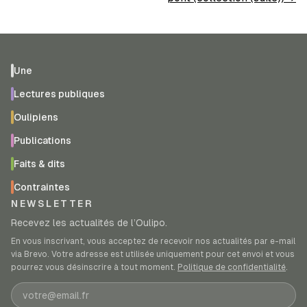
Une
Lectures publiques
Oulipiens
Publications
Faits & dits
Contraintes
NEWSLETTER
Recevez les actualités de l’Oulipo.
En vous inscrivant, vous acceptez de recevoir nos actualités par e-mail
via Brevo. Votre adresse est utilisée uniquement pour cet envoi et vous
pourrez vous désinscrire à tout moment.
Politique de confidentialité
.
Adresse e-mail