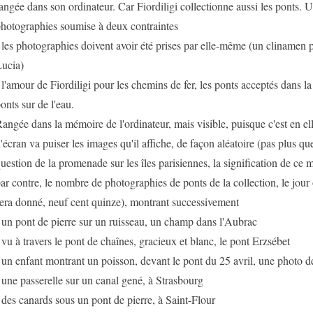
angée dans son ordinateur. Car Fiordiligi collectionne aussi les ponts. 
hotographies soumise à deux contraintes
 les photographies doivent avoir été prises par elle-même (un clinamen 
ucia)
 l'amour de Fiordiligi pour les chemins de fer, les ponts acceptés dans la
onts sur de l'eau.
angée dans la mémoire de l'ordinateur, mais visible, puisque c'est en e
'écran va puiser les images qu'il affiche, de façon aléatoire (pas plus qu
uestion de la promenade sur les îles parisiennes, la signification de ce m
ar contre, le nombre de photographies de ponts de la collection, le jour où
era donné, neuf cent quinze), montrant successivement
 un pont de pierre sur un ruisseau, un champ dans l'Aubrac
 vu à travers le pont de chaînes, gracieux et blanc, le pont Erzsébet
 un enfant montrant un poisson, devant le pont du 25 avril, une photo d
 une passerelle sur un canal gené, à Strasbourg
 des canards sous un pont de pierre, à Saint-Flour