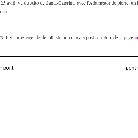
 25 avril, vu du Alto de Santa-Catarina, avec l'Adamastor de pierre, un 
ussi
i
S. Il y a une légende de l'illustration dans le post-scriptum de la page
←
pont
pont 