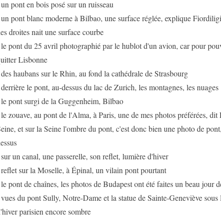
 un pont en bois posé sur un ruisseau
 un pont blanc moderne à Bilbao, une surface réglée, explique Fiordilig
es droites nait une surface courbe
 le pont du 25 avril photographié par le hublot d'un avion, car pour pouvo
uitter Lisbonne
 des haubans sur le Rhin, au fond la cathédrale de Strasbourg
 derrière le pont, au-dessus du lac de Zurich, les montagnes, les nuages
 le pont surgi de la Guggenheim, Bilbao
 le zouave, au pont de l'Alma, à Paris, une de mes photos préférées, dit F
eine, et sur la Seine l'ombre du pont, c'est donc bien une photo de pont
essus
 sur un canal, une passerelle, son reflet, lumière d'hiver
 reflet sur la Moselle, à Épinal, un vilain pont pourtant
 le pont de chaînes, les photos de Budapest ont été faites un beau jour 
 vues du pont Sully, Notre-Dame et la statue de Sainte-Geneviève sous 
'hiver parisien encore sombre