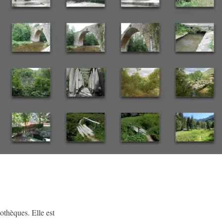
othèques. Elle est