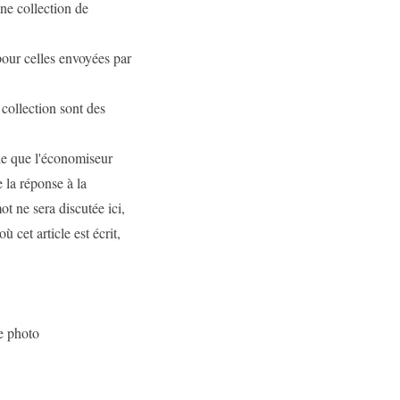
Une collection de
pour celles envoyées par
 collection sont des
lle que l'économiseur
e la réponse à la
ot ne sera discutée ici,
 cet article est écrit,
e photo