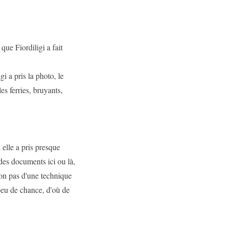
que Fiordiligi a fait
i a pris la photo, le
es ferries, bruyants,
l elle a pris presque
es documents ici ou là,
 non pas d'une technique
 peu de chance, d'où de