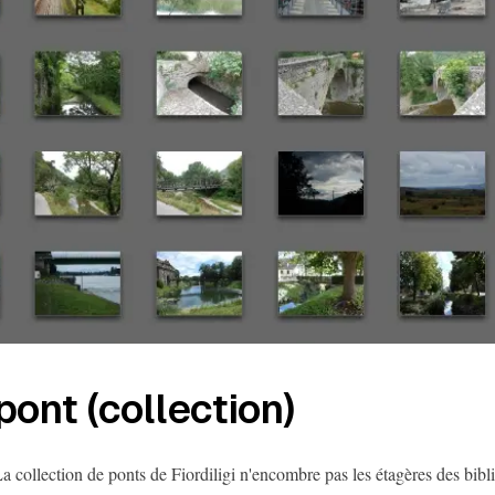
pont (collection)
a collection de ponts de Fiordiligi n'encombre pas les étagères des bibli