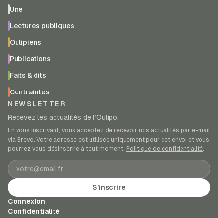
Une
Lectures publiques
Oulipiens
Publications
Faits & dits
Contraintes
NEWSLETTER
Recevez les actualités de l’Oulipo.
En vous inscrivant, vous acceptez de recevoir nos actualités par e-mail
via Brevo. Votre adresse est utilisée uniquement pour cet envoi et vous
pourrez vous désinscrire à tout moment.
Politique de confidentialité
.
Adresse e-mail
S’inscrire
Connexion
Confidentialité