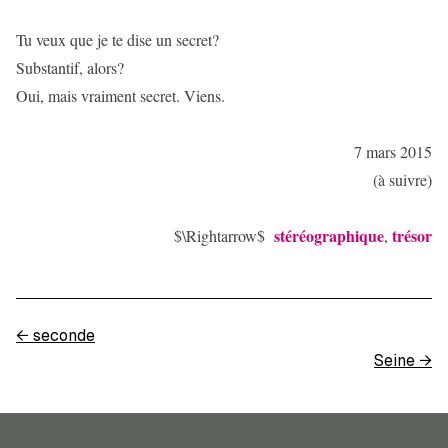
Tu veux que je te dise un secret?
Substantif, alors?
Oui, mais vraiment secret. Viens.
7 mars 2015
(à suivre)
stéréographique
trésor
$\Rightarrow$
,
←
seconde
Seine
→