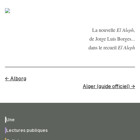
La nouvelle
El Aleph
,
de Jorge Luis Borges...
dans le recueil
El Aleph
←
Alborg
Alger (guide officiel)
→
Une
Lectures publiques