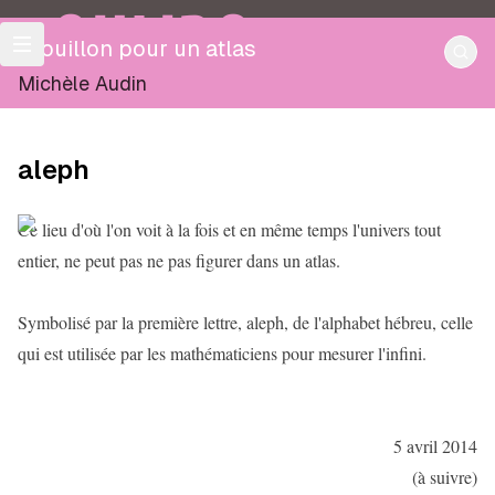
OULIPO
Brouillon pour un atlas
Michèle Audin
aleph
Ce lieu d'où l'on voit à la fois et en même temps l'univers tout
entier, ne peut pas ne pas figurer dans un atlas.
Symbolisé par la première lettre, aleph, de l'alphabet hébreu, celle
qui est utilisée par les mathématiciens pour mesurer l'infini.
5 avril 2014
(à suivre)