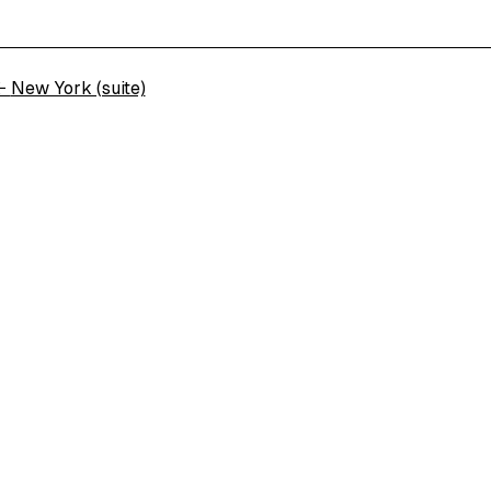
←
New York (suite)