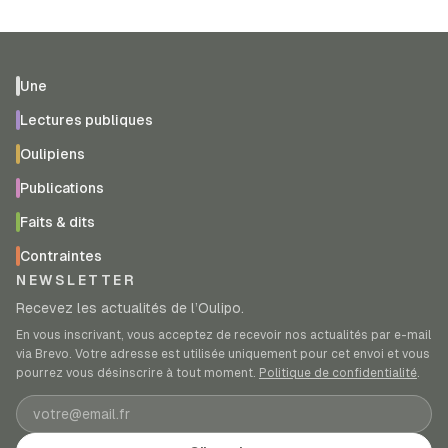
Une
Lectures publiques
Oulipiens
Publications
Faits & dits
Contraintes
NEWSLETTER
Recevez les actualités de l’Oulipo.
En vous inscrivant, vous acceptez de recevoir nos actualités par e-mail
via Brevo. Votre adresse est utilisée uniquement pour cet envoi et vous
pourrez vous désinscrire à tout moment.
Politique de confidentialité
.
Adresse e-mail