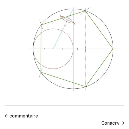
←
commentaire
Conacry
→