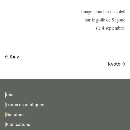
image: coucher de soleil
sur le golfe de Sagone
(le 4 septembre)
←
Kiev
Kyoto
→
Une
Lectures publiques
Oulipiens
Publications