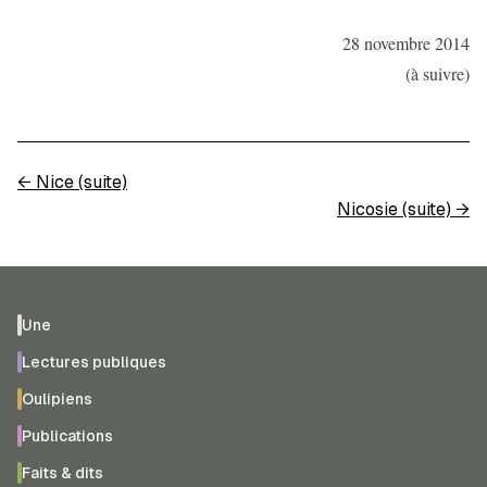
28 novembre 2014
(à suivre)
←
Nice (suite)
Nicosie (suite)
→
Une
Lectures publiques
Oulipiens
Publications
Faits & dits