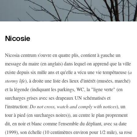
Nicosie
Nicosia centrum s'ouvre en quatre plis, contient à gauche un
message du maire (en anglais) dans lequel on apprend que la ville
existe depuis six mille ans et qu'elle a vécu une vie tempêtueuse (
a
stormy life
), à droite une liste des lieux d'intérêt (musées, marché)
et la légende (indiquant les parkings, WC, la "ligne verte" (en
surcharges grises avec ses drapeaux UN schématisés et
l'instruction:
Do not cross, watch and comply with notices
), un
tour à pied (en surcharges noires)), au centre le plan proprement
dit, en noir et blanc comme l'ensemble du dépliant, avec sa date
(1999), son échelle (10 centimètres environ pour 1/2 mile), sa rose