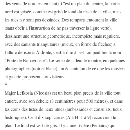
des vents (le nord est en haut). C'est un plan du centre, la partie
nord est grisée, comme est grisé le fond du reste de la ville, mais
les rues n'y sont pas dessinées. Des remparts entourent la ville
(sans obéir à l'instruction de ne pas traverser la ligne verte),
dessinent une structure géométrique, incomplète mais régulière,
avec des saillants triangulaires (mieux, en forme de flèches) à
l'allure dérisoire. À droite, c'est-à-dire à l'est, on peut lire le nom
"Porte de Famagouste". Le verso de la feuille montre, en quelques
photographies (noir et blanc), un échantillon de ce que les musées
et galerie proposent aux visiteurs.
*
Major Lefkosia (Nicosia) est un beau plan précis de la ville tout
entière, avec son échelle (3 centimètres pour 500 mètres), et dans
les coins des listes de lieux utiles (ambassades et consulats, lieux
historiques). Cent dix-sept carrés (A à H, 1 à 9) recouvrent le
plan. Le fond est vert-de-gris. Il y a une rivière (Pediaios) qui