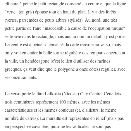
effleure à peine le petit rectangle consacré au centre et que la ligne
"verte" (en gris) épouse tout en haut du plan. Il y a des forêts
(vertes, parsemées de petits arbres stylisés). Au nord, une très
petite partie de l'aire "inaccessible à cause de l'occupation turque"
se trouve dans le rectangle, mais aucun nom ni détail n'y est porté.
Le centre est à peine schématisé, la carte renvoie au verso, mais
on y voit en entier la belle forme régulière des remparts encerclant
la ville, un hendécagone (c'est le lieu d'utiliser des racines
grecques, ça veut dire que le polygone a onze côtés) régulier, avec
ses onze saillants.
Le verso porte le titre Lefkosia (Nicosia) City Centre. Cette fois,
trois centimètres représentent 100 mètres, avec les mêmes
caractéristiques et les mêmes couleurs (et, d'ailleurs, le même
nombre de carrés). La muraille est représentée en relief (mais pas
en perspective cavalière, puisque les verticales ne sont pas