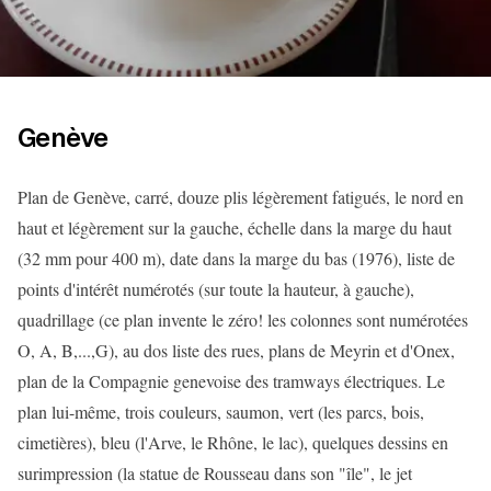
Genève
Plan de Genève, carré, douze plis légèrement fatigués, le nord en
haut et légèrement sur la gauche, échelle dans la marge du haut
(32 mm pour 400 m), date dans la marge du bas (1976), liste de
points d'intérêt numérotés (sur toute la hauteur, à gauche),
quadrillage (ce plan invente le zéro! les colonnes sont numérotées
O, A, B,...,G), au dos liste des rues, plans de Meyrin et d'Onex,
plan de la Compagnie genevoise des tramways électriques. Le
plan lui-même, trois couleurs, saumon, vert (les parcs, bois,
cimetières), bleu (l'Arve, le Rhône, le lac), quelques dessins en
surimpression (la statue de Rousseau dans son "île", le jet