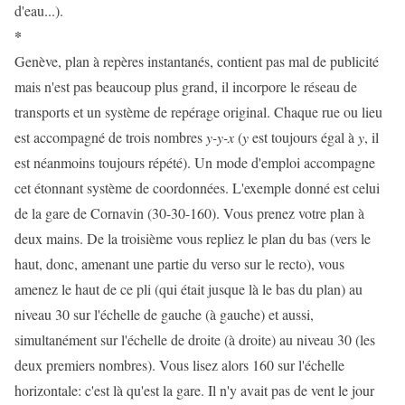
d'eau...).
*
Genève, plan à repères instantanés, contient pas mal de publicité
mais n'est pas beaucoup plus grand, il incorpore le réseau de
transports et un système de repérage original. Chaque rue ou lieu
est accompagné de trois nombres
y-y-x
(
y
est toujours égal à
y
, il
est néanmoins toujours répété). Un mode d'emploi accompagne
cet étonnant système de coordonnées. L'exemple donné est celui
de la gare de Cornavin (30-30-160). Vous prenez votre plan à
deux mains. De la troisième vous repliez le plan du bas (vers le
haut, donc, amenant une partie du verso sur le recto), vous
amenez le haut de ce pli (qui était jusque là le bas du plan) au
niveau 30 sur l'échelle de gauche (à gauche) et aussi,
simultanément sur l'échelle de droite (à droite) au niveau 30 (les
deux premiers nombres). Vous lisez alors 160 sur l'échelle
horizontale: c'est là qu'est la gare. Il n'y avait pas de vent le jour