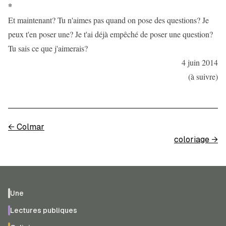
*
Et maintenant? Tu n'aimes pas quand on pose des questions? Je
peux t'en poser une? Je t'ai déjà empêché de poser une question?
Tu sais ce que j'aimerais?
4 juin 2014
(à suivre)
←
Colmar
coloriage
→
Une
Lectures publiques