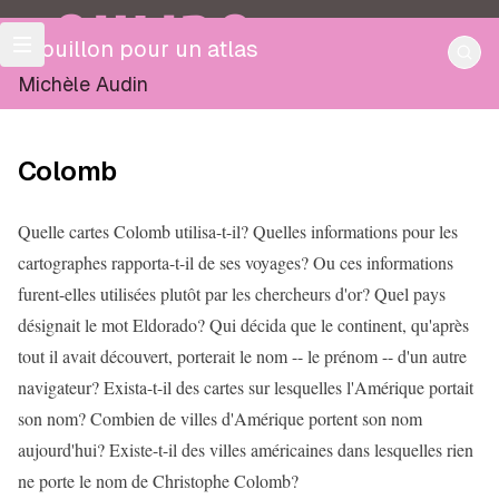
OULIPO
Brouillon pour un atlas
Michèle Audin
Colomb
Quelle cartes Colomb utilisa-t-il? Quelles informations pour les
cartographes rapporta-t-il de ses voyages? Ou ces informations
furent-elles utilisées plutôt par les chercheurs d'or? Quel pays
désignait le mot Eldorado? Qui décida que le continent, qu'après
tout il avait découvert, porterait le nom -- le prénom -- d'un autre
navigateur? Exista-t-il des cartes sur lesquelles l'Amérique portait
son nom? Combien de villes d'Amérique portent son nom
aujourd'hui? Existe-t-il des villes américaines dans lesquelles rien
ne porte le nom de Christophe Colomb?