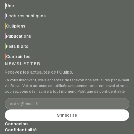
Une
Lectures publiques
Oulipiens
Publications
Faits & dits
Contraintes
NEWSLETTER
Recevez les actualités de l’Oulipo.
En vous inscrivant, vous acceptez de recevoir nos actualités par e-mail
via Brevo. Votre adresse est utilisée uniquement pour cet envoi et vous
pourrez vous désinscrire à tout moment.
Politique de confidentialité
.
Adresse e-mail
S’inscrire
Connexion
Confidentialité