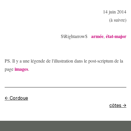
14 juin 2014
(à suivre)
armée
état-major
$\Rightarrow$
,
PS. Il y a une légende de l'illustration dans le post-scriptum de la
images
page
.
←
Cordoue
côtes
→