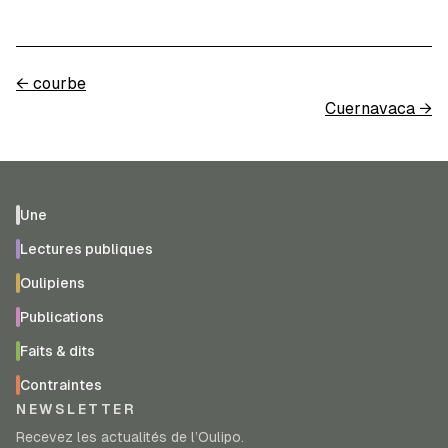
←
courbe
Cuernavaca
→
Une
Lectures publiques
Oulipiens
Publications
Faits & dits
Contraintes
NEWSLETTER
Recevez les actualités de l’Oulipo.