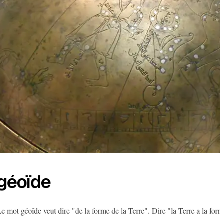
géoïde
e mot géoïde veut dire "de la forme de la Terre". Dire "la Terre a la fo