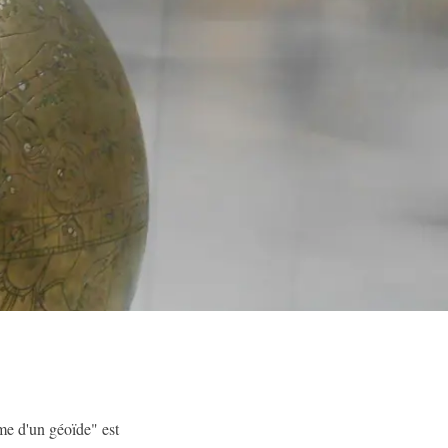
rme d'un géoïde" est