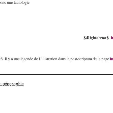
onc une tautologie.
$\Rightarrow$
i
i
S. Il y a une légende de l'illustration dans le post-scriptum de la page
←
géographie