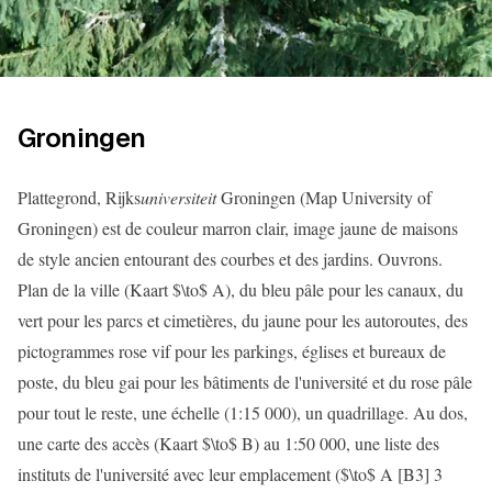
Groningen
Plattegrond, Rijks
universiteit
Groningen (Map University of
Groningen) est de couleur marron clair, image jaune de maisons
de style ancien entourant des courbes et des jardins. Ouvrons.
Plan de la ville (Kaart $\to$ A), du bleu pâle pour les canaux, du
vert pour les parcs et cimetières, du jaune pour les autoroutes, des
pictogrammes rose vif pour les parkings, églises et bureaux de
poste, du bleu gai pour les bâtiments de l'université et du rose pâle
pour tout le reste, une échelle (1:15 000), un quadrillage. Au dos,
une carte des accès (Kaart $\to$ B) au 1:50 000, une liste des
instituts de l'université avec leur emplacement ($\to$ A [B3] 3