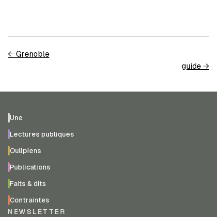
←
Grenoble
guide
→
Une
Lectures publiques
Oulipiens
Publications
Faits & dits
Contraintes
NEWSLETTER