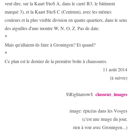
veut dire, sur la Kaart $\to$ A, dans le carré B3, le bâtiment
marqué 3), et la Kaart $\to$ C (Centrum), avec les mêmes
couleurs et la plus visible division en quatre quartiers, dans le sens
des aiguilles d'une montre W, N, O, Z. Pas de date.
*
Mais qu'allaient-ils faire à Groningen? Et quand?
*
Ce plan est le dernier de la première boîte à chaussures.
11 août 2014
(à suivre)
classeur
images
$\Rightarrow$
,
image: épicéas dans les Vosges
(c'est une image du jour,
rien à voir avec Groningen...)