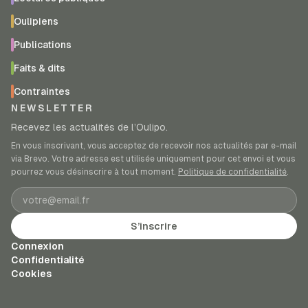
Oulipiens
Publications
Faits & dits
Contraintes
NEWSLETTER
Recevez les actualités de l’Oulipo.
En vous inscrivant, vous acceptez de recevoir nos actualités par e-mail
via Brevo. Votre adresse est utilisée uniquement pour cet envoi et vous
pourrez vous désinscrire à tout moment.
Politique de confidentialité
.
Adresse e-mail
S’inscrire
Connexion
Confidentialité
Cookies