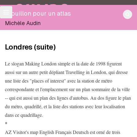
OULIPO
Brouillon pour un atlas
Michèle Audin
Londres (suite)
Le slogan Making London simple et la date de 1998 figurent
aussi sur un autre petit dépliant Travelling in London, qui dresse
une liste des "places of interest" avec la station de métro
correspondante et l'emplacement sur un plan sommaire de la ville
-- qui est aussi un plan des lignes d'autobus. Au dos figure le plan
du métro, quadrillé, et la liste des stations avec leur localisation
dans ce quadrillage.
*
AZ Visitor's map English Français Deutsch est orné de trois