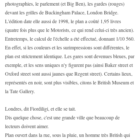
photographies, le parlement (et Big Ben), les gardes (rouges)
devant les grilles de Buckingham Palace, London Bridge.
L'édition date elle aussi de 1998, le plan a coûté 1,95 livres
(quatre fois plus que le Motorists, ce qui rend celui-ci très ancien).
Entretemps, le calcul de l'échelle a été effectué, donnant 1/10 560.
En effet, si les couleurs et les surimpressions sont différentes, le
plan est strictement identique. Les gares sont devenues bleues, par
exemple, et les sens uniques n'y figurent pas (ainsi Baker street et
Oxford street sont aussi jaunes que Regent street). Certains lieux,
représentés en noir, sont plus visibles, citons le British Museum et
la Tate Gallery.
Londres, dit Fiordiligi, et elle se tait.
Dis quelque chose, c'est une grande ville que beaucoup de
lecteurs doivent aimer.
Plan ouvert dans la rue, sous la pluie, un homme très British qui