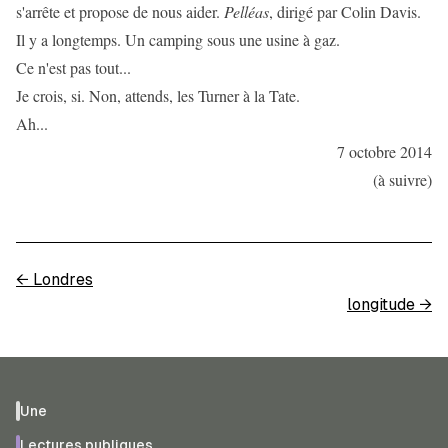
s'arrête et propose de nous aider.
Pelléas
, dirigé par Colin Davis.
Il y a longtemps. Un camping sous une usine à gaz.
Ce n'est pas tout...
Je crois, si. Non, attends, les Turner à la Tate.
Ah...
7 octobre 2014
(à suivre)
←
Londres
longitude
→
Une
Lectures publiques